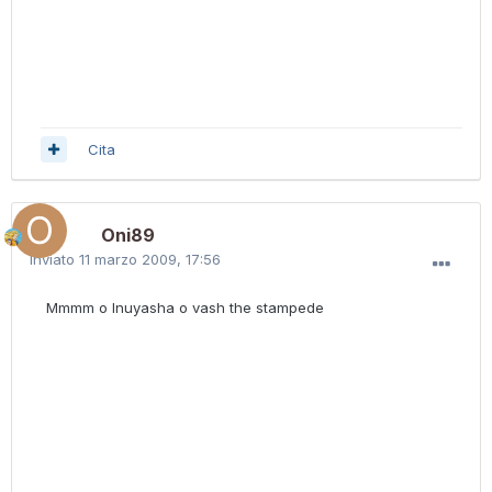
Cita
Oni89
Inviato
11 marzo 2009, 17:56
Mmmm o Inuyasha o vash the stampede