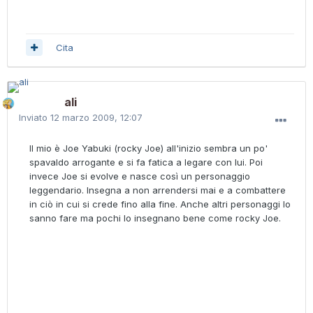
Cita
ali
Inviato
12 marzo 2009, 12:07
Il mio è Joe Yabuki (rocky Joe) all'inizio sembra un po'
spavaldo arrogante e si fa fatica a legare con lui. Poi
invece Joe si evolve e nasce così un personaggio
leggendario. Insegna a non arrendersi mai e a combattere
in ciò in cui si crede fino alla fine. Anche altri personaggi lo
sanno fare ma pochi lo insegnano bene come rocky Joe.