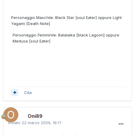
Personaggio Maschile: Black Star [soul Eater] oppure Light
Yagami [Death Note]
Personaggio Femminile: Balalaika [black Lagoon] oppure
Medusa [soul Eater]
Cita
Oni89
Inviato
22 marzo 2009, 16:17