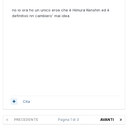
no io ora ho un unico eroe che è Himura Kenshin ed è
definitivo nn cambiero' mai idea
Cita
PRECEDENTE
Pagina 1 di 3
AVANTI