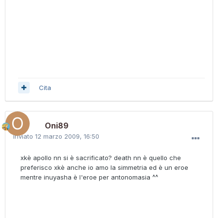
Cita
Oni89
Inviato
12 marzo 2009, 16:50
xkè apollo nn si è sacrificato? death nn è quello che
preferisco xkè anche io amo la simmetria ed è un eroe
mentre inuyasha è l'eroe per antonomasia ^^