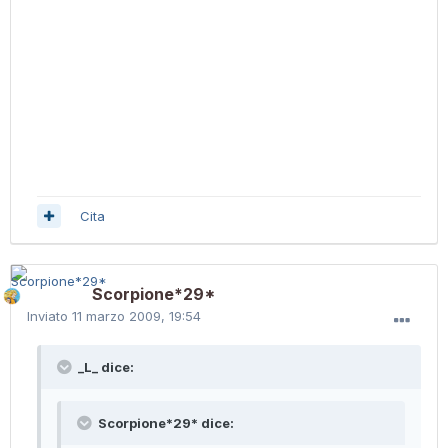
Cita
Scorpione*29*
Inviato
11 marzo 2009, 19:54
_L_ dice:
Scorpione*29* dice: