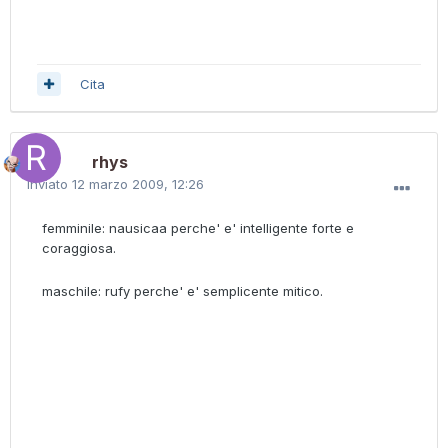
Cita
rhys
Inviato
12 marzo 2009, 12:26
femminile: nausicaa perche' e' intelligente forte e
coraggiosa.
maschile: rufy perche' e' semplicente mitico.