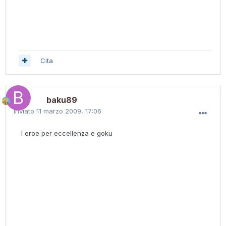
Cita
baku89
Inviato
11 marzo 2009, 17:06
l eroe per eccellenza e goku