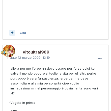
Cita
vitoultra1989
Inviato
12 marzo 2009, 13:19
allora per me l'eroe nn deve essere per forza colui ke
salva il mondo oppure si toglie la vita per gli altri, perkè
purtroppo è vera fantascienza.l'eroe per me deve
assomigliare alla mia personalità cioè voglio
immedesimarmi nel personaggio è ovviamente sono vari
xD:
-Vegeta in primis
_rufy