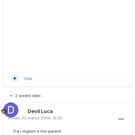
Cita
2 weeks later...
Devil Luca
Inviato
22 marzo 2009, 10:20
Tra i migliori a mio parere: