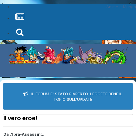
Anime e Manga
IL FORUM E' STATO RIAPERTO, LEGGETE BENE IL
TOPIC SULL'UPDATE
Il vero eroe!
Da
.:Ibra-Assassin:.
,