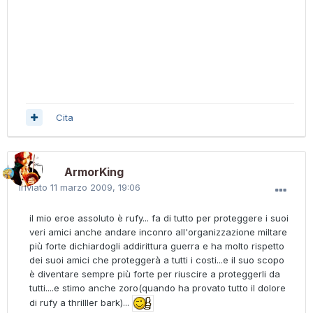
Cita
ArmorKing
Inviato
11 marzo 2009, 19:06
il mio eroe assoluto è rufy... fa di tutto per proteggere i suoi
veri amici anche andare inconro all'organizzazione miltare
più forte dichiardogli addirittura guerra e ha molto rispetto
dei suoi amici che proteggerà a tutti i costi...e il suo scopo
è diventare sempre più forte per riuscire a proteggerli da
tutti....e stimo anche zoro(quando ha provato tutto il dolore
di rufy a thrilller bark)...