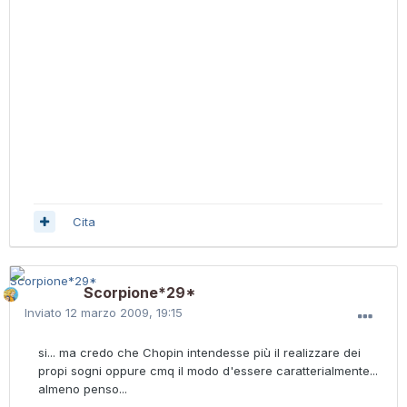
Cita
Scorpione*29*
Inviato
12 marzo 2009, 19:15
si... ma credo che Chopin intendesse più il realizzare dei
propi sogni oppure cmq il modo d'essere caratterialmente...
almeno penso...