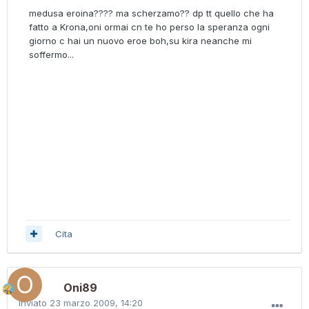
medusa eroina???? ma scherzamo?? dp tt quello che ha
fatto a Krona,oni ormai cn te ho perso la speranza ogni
giorno c hai un nuovo eroe boh,su kira neanche mi
soffermo...
Cita
Oni89
Inviato
23 marzo 2009, 14:20