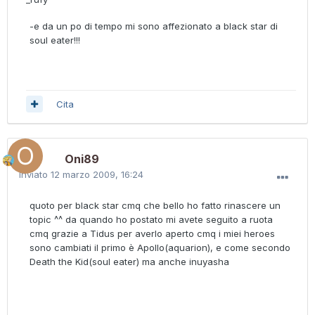
-e da un po di tempo mi sono affezionato a black star di
soul eater!!!
Cita
Oni89
Inviato
12 marzo 2009, 16:24
quoto per black star cmq che bello ho fatto rinascere un
topic ^^ da quando ho postato mi avete seguito a ruota
cmq grazie a Tidus per averlo aperto cmq i miei heroes
sono cambiati il primo è Apollo(aquarion), e come secondo
Death the Kid(soul eater) ma anche inuyasha