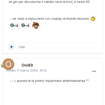
se giri per discoteche il sabato sera la trovi, e tanta XD
....ok vado a impiccarmi col cosplay di Itoshiki Nozomu
Cita
Oni89
Inviato
11 marzo 2009, 19:12
-.- L questa te la potevi risparmiare ahahhaahahaa ^^