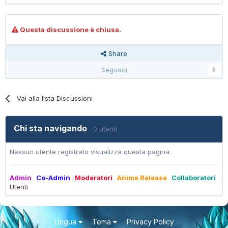
Questa discussione è chiusa.
Share
Seguaci
0
Vai alla lista Discussioni
Chi sta navigando
0 utenti
Nessun utente registrato visualizza questa pagina.
Admin
Co-Admin
Moderatori
Anime Release
Collaboratori
Utenti
Lingua
Tema
Privacy Policy