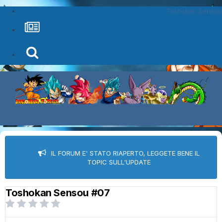
Toshokan Sensou
IL FORUM E' STATO RIAPERTO, LEGGETE BENE IL
TOPIC SULL'UPDATE
Toshokan Sensou #07