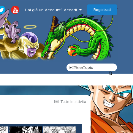
Registrati
Hai già un Account? Accedi
This Topic
Tutte le attività