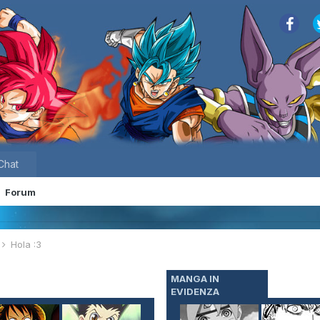
Chat
Forum
e
Hola :3
MANGA IN
EVIDENZA