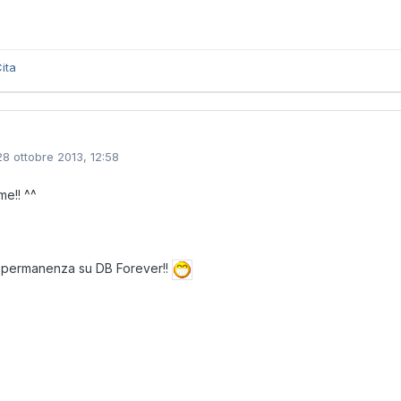
ita
28 ottobre 2013, 12:58
e!! ^^
permanenza su DB Forever!!