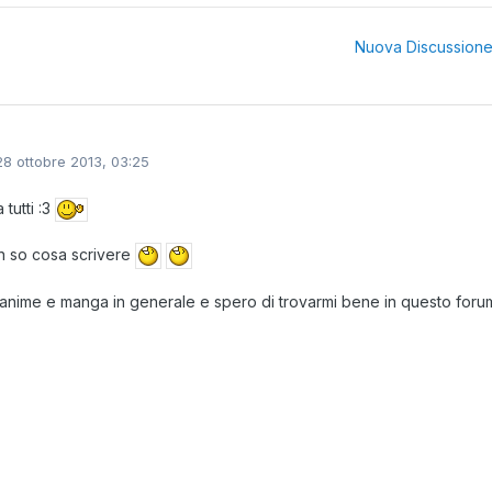
Nuova Discussion
28 ottobre 2013, 03:25
 tutti :3
n so cosa scrivere
anime e manga in generale e spero di trovarmi bene in questo for