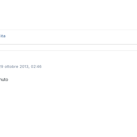
ita
29 ottobre 2013, 02:46
nuto