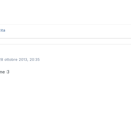
ita
28 ottobre 2013, 20:35
me :3