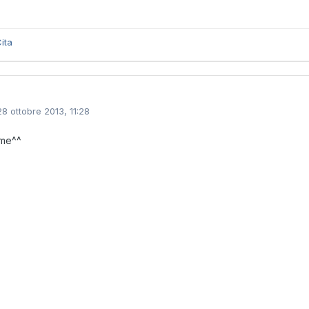
ita
28 ottobre 2013, 11:28
me^^