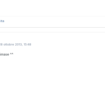
ita
28 ottobre 2013, 15:48
aimase ^^