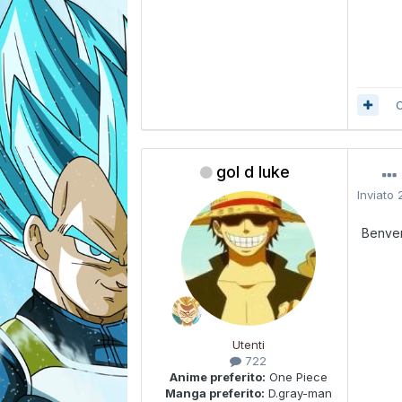
C
gol d luke
Inviato
Benve
Utenti
722
Anime preferito:
One Piece
Manga preferito:
D.gray-man