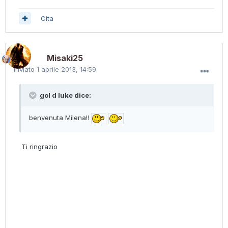
Cita
Misaki25
Inviato
1 aprile 2013, 14:59
gol d luke dice:
benvenuta Milena!!
Ti ringrazio