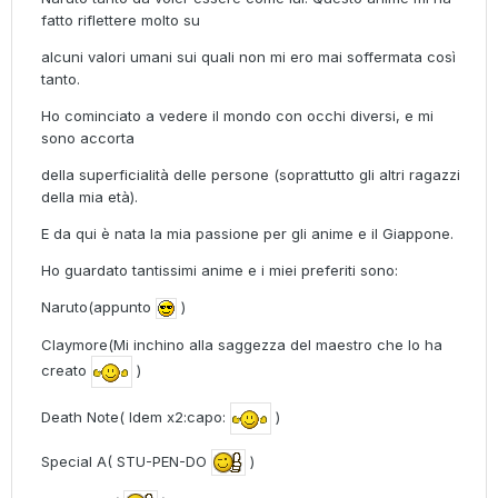
fatto riflettere molto su
alcuni valori umani sui quali non mi ero mai soffermata così
tanto.
Ho cominciato a vedere il mondo con occhi diversi, e mi
sono accorta
della superficialità delle persone (soprattutto gli altri ragazzi
della mia età).
E da qui è nata la mia passione per gli anime e il Giappone.
Ho guardato tantissimi anime e i miei preferiti sono:
Naruto(appunto
)
Claymore(Mi inchino alla saggezza del maestro che lo ha
creato
)
Death Note( Idem x2:capo:
)
Special A( STU-PEN-DO
)