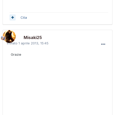
Cita
Misaki25
Inviato
1 aprile 2013, 15:45
Grazie