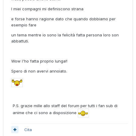
I miei compagni mi definiscono strana
e forse hanno ragione dato che quando dobbiamo per
esempio fare
un tema mentre io sono la felicità fatta persona loro son
abbattuti.
Wow l'ho fatta proprio lunga!!
Spero di non avervi annoiato.
P.S. grazie mille allo staff del forum per tutti i fan sub di
anime che ci sono a disposizione
Cita