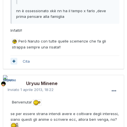
nn è ossessionato xkè nn ha il tempo x farlo ,deve
prima pensare alla famiglia
Infatti!!
Però Naruto con tutte quelle scemenze che fa gli
strappa sempre una risata!!
Cita
Uryuu Minene
Inviato
1 aprile 2013, 18:22
Benvenuta!
se per essere strana intendi avere e coltivare degli interessi,
siano questi gli anime o scrivere ecc, allora ben venga, no?