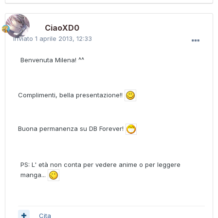
CiaoXD0
Inviato
1 aprile 2013, 12:33
Benvenuta Milena! ^^
Complimenti, bella presentazione!!
Buona permanenza su DB Forever!
PS: L' età non conta per vedere anime o per leggere
manga...
Cita