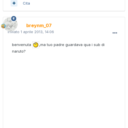
Cita
breynm_07
Inviato
1 aprile 2013, 14:06
benvenuta
,ma tuo padre guardava qua i sub di
naruto?