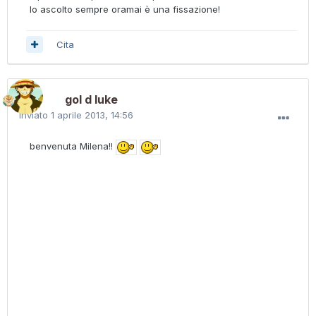
lo ascolto sempre oramai è una fissazione!
Cita
gol d luke
Inviato
1 aprile 2013, 14:56
benvenuta Milena!!