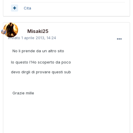
Cita
Misaki25
Inviato
1 aprile 2013, 14:24
No li prende da un altro sito
Io questo l'Ho scoperto da poco
devo dirgli di provare questi sub
Grazie mille