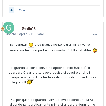
Cita
Giallo13
Inviato
1 aprile 2013, 14:43
Benvenuta!!
cioè praticamente io ti ammiro!! vorrei
avere anche io un padre che guarda i Sub!! ahahahha
Poi guarda la coincidenza ho appena finito (Sabato) di
guardare Claymore...e avevo deciso si seguire anche il
manga...ora tu mi dici che fantastico...quindi non vedo l'ora
di leggerlo!!
P.S. per quanto riguarda l'MP4...io invece sono un ''MP3
dipendente''...praticamente prima di andare a dormire me