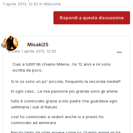
1 aprile 2013, 12:30
in
Welcome
Rispondi a questa discussione
Misaki25
Inviato
1 aprile 2013, 12:30
Ciao a tutti!!! Mi chiamo Milena , ho 12 anni e mi sono
iscritta da poco.
Si lo so sono un po' piccola, frequento la seconda media!!!
In ogni caso... La mia passione più grande sono gli anime:
tutto è cominciato grazie a mio padre che guardava ogni
settimana i sub di Naruto
così ho cominciato a vederli anche io e presto ho
cominciato ad ammirare
Naruto tanto da voler essere come lui. Questo anime mi ha