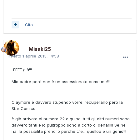
Cita
Misaki25
Inviato
1 aprile 2013, 14:58
EEEE già!!!
Mio padre però non è un ossessionato come me!!!
Claymore è davvero stupendo vorrei recuperarlo però la
Star Comics
è già arrivata al numero 22 e quindi tutti gli altri numeri sono
davvero tanti e io pultroppo sono a corto di denari!!! Se ne
hai la possibilità prendilo perchè c'è... quelloo è un genio!!!