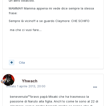
un'altro ostacolo.
MAMMA!!! Mamma appena mi vede dice sempre la stessa
frase:
Sempre là vicino!!! e se guardo Claymore: CHE SCHIFO
ma che ci vuoi fare....
Cita
Yhwach
Inviato
1 aprile 2013, 20:00
benevenuta^^bravo papà Misaki che ha trasmesso la
passione di Naruto alla figlia. Anch'io come te sono al 22 di