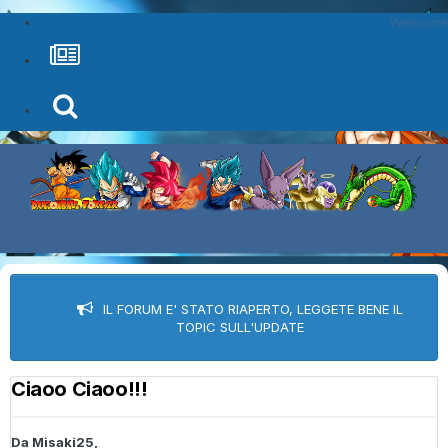
Welcome
IL FORUM E' STATO RIAPERTO, LEGGETE BENE IL
TOPIC SULL'UPDATE
Ciaoo Ciaoo!!!
Da
Misaki25
,