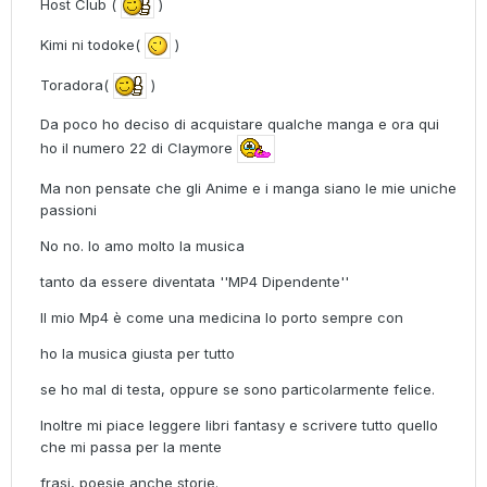
Host Club (
)
Kimi ni todoke(
)
Toradora(
)
Da poco ho deciso di acquistare qualche manga e ora qui
ho il numero 22 di Claymore
Ma non pensate che gli Anime e i manga siano le mie uniche
passioni
No no. Io amo molto la musica
tanto da essere diventata ''MP4 Dipendente''
Il mio Mp4 è come una medicina lo porto sempre con
ho la musica giusta per tutto
se ho mal di testa, oppure se sono particolarmente felice.
Inoltre mi piace leggere libri fantasy e scrivere tutto quello
che mi passa per la mente
frasi, poesie anche storie.