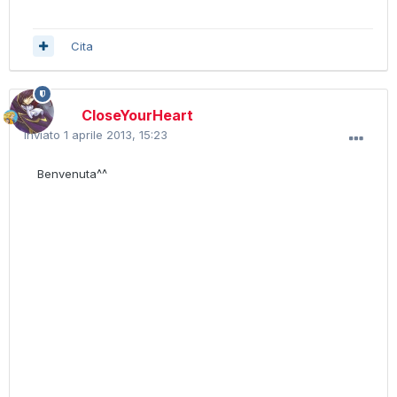
Cita
CloseYourHeart
Inviato
1 aprile 2013, 15:23
Benvenuta^^