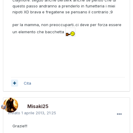
claymore. seguo anche berserk anche se penso che di
questo passo andranno a prenderlo in fumetteria i miei
nipoti XD brava e fregatene se pensano il contrario ;9
per la mamma, non preoccuparti..ci deve per forza essere
un elemento che bacchetta
Cita
Misaki25
Inviato
1 aprile 2013, 21:25
Grazie!!!