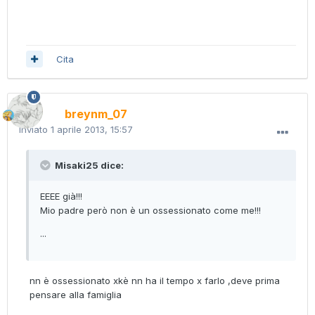
Cita
breynm_07
Inviato
1 aprile 2013, 15:57
Misaki25 dice:
EEEE già!!!
Mio padre però non è un ossessionato come me!!!
...
nn è ossessionato xkè nn ha il tempo x farlo ,deve prima
pensare alla famiglia