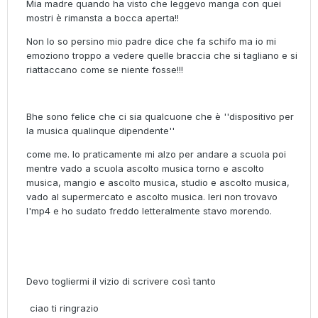
Mia madre quando ha visto che leggevo manga con quei
mostri è rimansta a bocca aperta!!
Non lo so persino mio padre dice che fa schifo ma io mi
emoziono troppo a vedere quelle braccia che si tagliano e si
riattaccano come se niente fosse!!!
Bhe sono felice che ci sia qualcuone che è ''dispositivo per
la musica qualinque dipendente''
come me. Io praticamente mi alzo per andare a scuola poi
mentre vado a scuola ascolto musica torno e ascolto
musica, mangio e ascolto musica, studio e ascolto musica,
vado al supermercato e ascolto musica. Ieri non trovavo
l'mp4 e ho sudato freddo letteralmente stavo morendo.
Devo togliermi il vizio di scrivere così tanto
ciao ti ringrazio