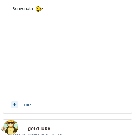
Benvenuta!
Cita
gol d luke