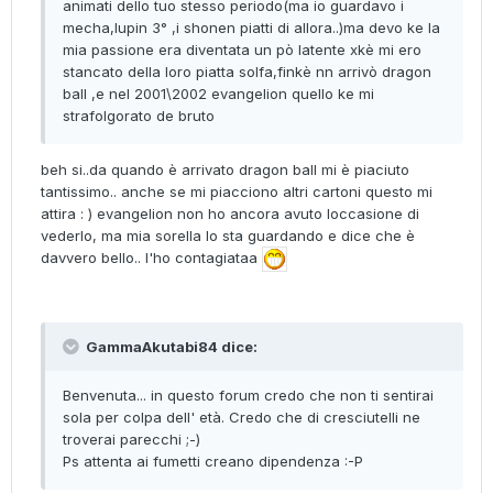
animati dello tuo stesso periodo(ma io guardavo i
mecha,lupin 3° ,i shonen piatti di allora..)ma devo ke la
mia passione era diventata un pò latente xkè mi ero
stancato della loro piatta solfa,finkè nn arrivò dragon
ball ,e nel 2001\2002 evangelion quello ke mi
strafolgorato de bruto
beh si..da quando è arrivato dragon ball mi è piaciuto
tantissimo.. anche se mi piacciono altri cartoni questo mi
attira : ) evangelion non ho ancora avuto loccasione di
vederlo, ma mia sorella lo sta guardando e dice che è
davvero bello.. l'ho contagiataa
GammaAkutabi84 dice:
Benvenuta... in questo forum credo che non ti sentirai
sola per colpa dell' età. Credo che di cresciutelli ne
troverai parecchi ;-)
Ps attenta ai fumetti creano dipendenza :-P