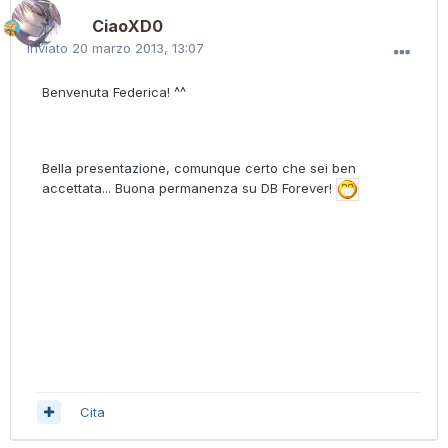
CiaoXD0
Inviato
20 marzo 2013, 13:07
Benvenuta Federica! ^^
Bella presentazione, comunque certo che sei ben
accettata... Buona permanenza su DB Forever!
Cita