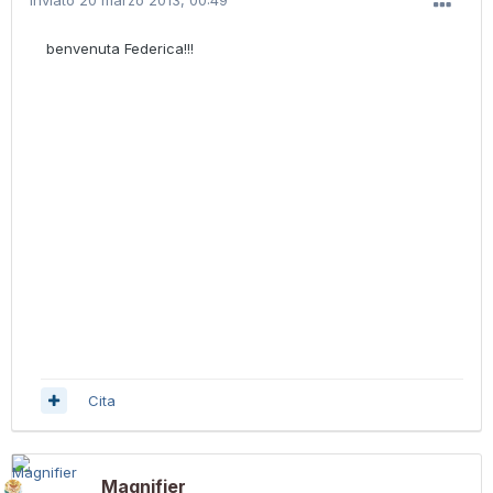
Inviato
20 marzo 2013, 00:49
benvenuta Federica!!!
Cita
Magnifier