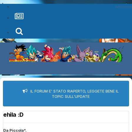
Welcome
IL FORUM E' STATO RIAPERTO, LEGGETE BENE IL
TOPIC SULL'UPDATE
ehila :D
Da
Piccola*
,