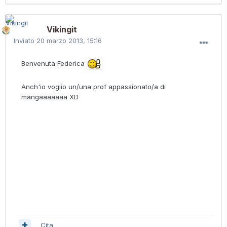
Vikingit
Inviato
20 marzo 2013, 15:16
Benvenuta Federica
Anch'io voglio un/una prof appassionato/a di
mangaaaaaaa XD
Cita