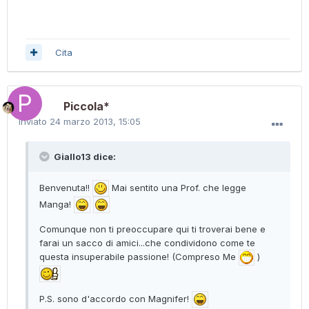
Cita
Piccola*
Inviato
24 marzo 2013, 15:05
Giallo13 dice:
Benvenuta!!
Mai sentito una Prof. che legge
Manga!
Comunque non ti preoccupare qui ti troverai bene e
farai un sacco di amici...che condividono come te
questa insuperabile passione! (Compreso Me
)
P.S. sono d'accordo con Magnifer!