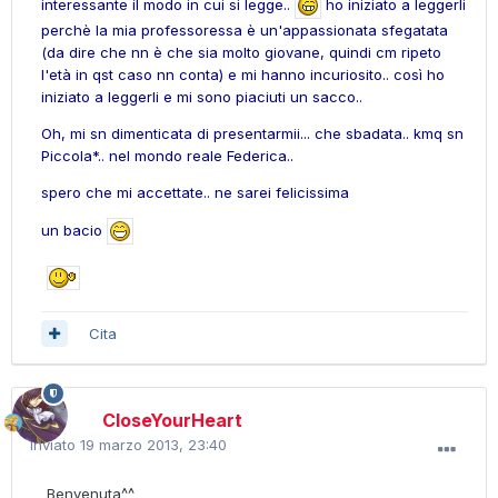
interessante il modo in cui si legge..
ho iniziato a leggerli
perchè la mia professoressa è un'appassionata sfegatata
(da dire che nn è che sia molto giovane, quindi cm ripeto
l'età in qst caso nn conta) e mi hanno incuriosito.. così ho
iniziato a leggerli e mi sono piaciuti un sacco..
Oh, mi sn dimenticata di presentarmii... che sbadata.. kmq sn
Piccola*.. nel mondo reale Federica..
spero che mi accettate.. ne sarei felicissima
un bacio
Cita
CloseYourHeart
Inviato
19 marzo 2013, 23:40
Benvenuta^^