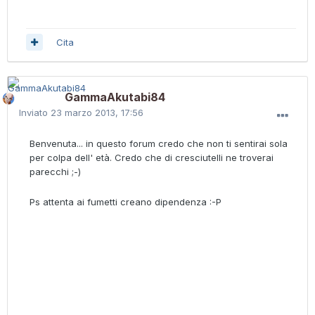
Cita
GammaAkutabi84
Inviato
23 marzo 2013, 17:56
Benvenuta... in questo forum credo che non ti sentirai sola
per colpa dell' età. Credo che di cresciutelli ne troverai
parecchi ;-)
Ps attenta ai fumetti creano dipendenza :-P