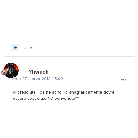
Cita
Yhwach
Inviato
27 marzo 2013, 15:00
di cresciutelli ce ne sono...io anagraficamente dovrei
essere spacciato XD benvenuta^^