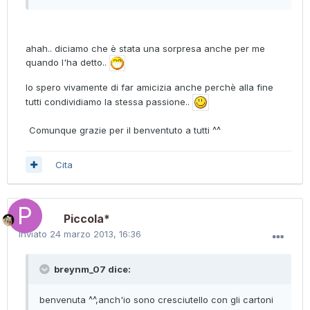
ahah.. diciamo che è stata una sorpresa anche per me
quando l'ha detto..
lo spero vivamente di far amicizia anche perchè alla fine
tutti condividiamo la stessa passione..
Comunque grazie per il benventuto a tutti ^^
Cita
Piccola*
Inviato
24 marzo 2013, 16:36
breynm_07 dice:
benvenuta ^^,anch'io sono cresciutello con gli cartoni