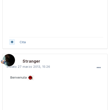
Cita
Stranger
Inviato
27 marzo 2013, 15:26
Benvenuta