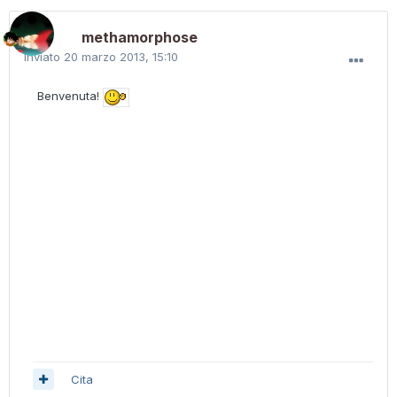
methamorphose
Inviato
20 marzo 2013, 15:10
Benvenuta!
Cita