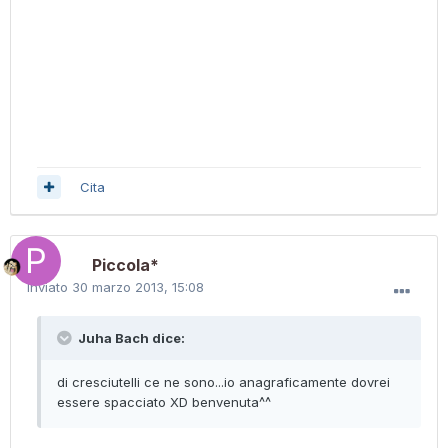
Cita
Piccola*
Inviato
30 marzo 2013, 15:08
Juha Bach dice:
di cresciutelli ce ne sono...io anagraficamente dovrei
essere spacciato XD benvenuta^^