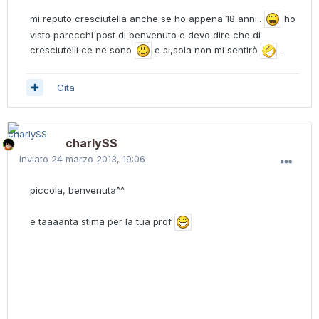
mi reputo cresciutella anche se ho appena 18 anni..
ho
visto parecchi post di benvenuto e devo dire che di
cresciutelli ce ne sono
e si,sola non mi sentirò
..
Cita
charlySS
Inviato
24 marzo 2013, 19:06
piccola, benvenuta^^
e taaaanta stima per la tua prof