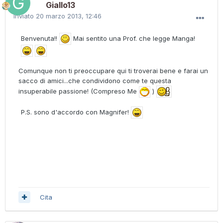
Giallo13
Inviato
20 marzo 2013, 12:46
Benvenuta!!
Mai sentito una Prof. che legge Manga!
Comunque non ti preoccupare qui ti troverai bene e farai un
sacco di amici...che condividono come te questa
insuperabile passione! (Compreso Me
)
P.S. sono d'accordo con Magnifer!
Cita