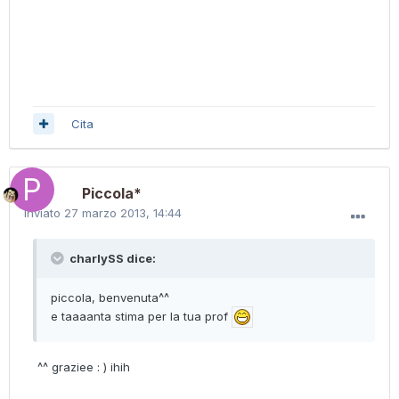
Cita
Piccola*
Inviato
27 marzo 2013, 14:44
charlySS dice:
piccola, benvenuta^^
e taaaanta stima per la tua prof
^^ graziee : ) ihih