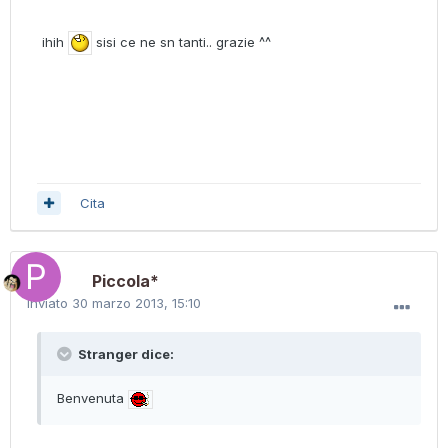
ihih
sisi ce ne sn tanti.. grazie ^^
Cita
Piccola*
Inviato
30 marzo 2013, 15:10
Stranger dice:
Benvenuta