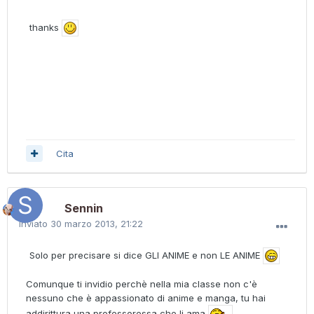
thanks
Cita
Sennin
Inviato
30 marzo 2013, 21:22
Solo per precisare si dice GLI ANIME e non LE ANIME
Comunque ti invidio perchè nella mia classe non c'è
nessuno che è appassionato di anime e manga, tu hai
addirittura una professoressa che li ama