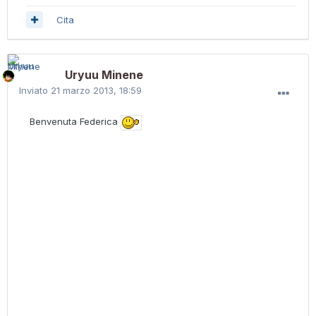
Cita
Uryuu Minene
Inviato
21 marzo 2013, 18:59
Benvenuta Federica