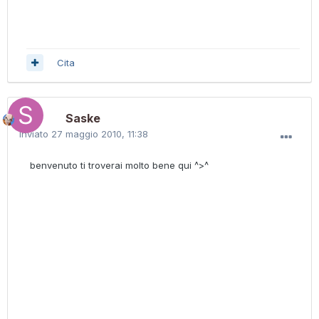
Cita
Saske
Inviato
27 maggio 2010, 11:38
benvenuto ti troverai molto bene qui ^>^