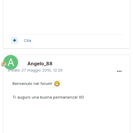
Cita
Angelo_88
Inviato
27 maggio 2010, 12:29
Benvenuto nel forum!
Ti auguro una buona permanenza! XD