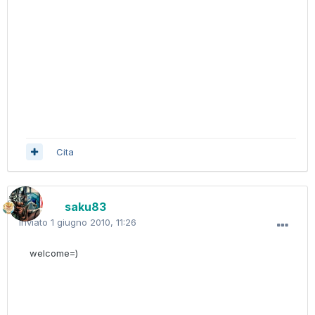
Cita
saku83
Inviato
1 giugno 2010, 11:26
welcome=)