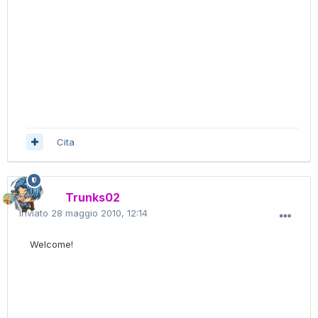
Cita
Trunks02
Inviato
28 maggio 2010, 12:14
Welcome!