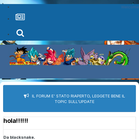
Welcome
IL FORUM E' STATO RIAPERTO, LEGGETE BENE IL
TOPIC SULL'UPDATE
hola!!!!!!
Da
blacksnake
,