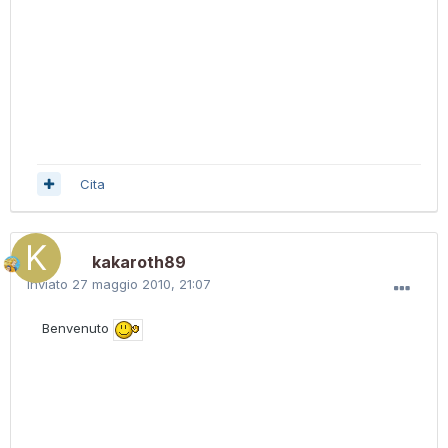
Cita
kakaroth89
Inviato
27 maggio 2010, 21:07
Benvenuto