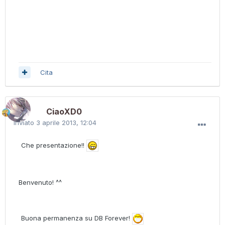
Cita
CiaoXD0
Inviato
3 aprile 2013, 12:04
Che presentazione!!
Benvenuto! ^^
Buona permanenza su DB Forever!