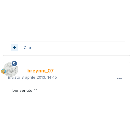
Cita
breynm_07
Inviato
3 aprile 2013, 14:45
benvenuto ^^