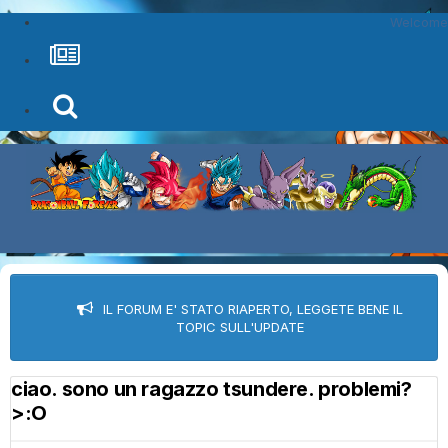
Welcome
IL FORUM E' STATO RIAPERTO, LEGGETE BENE IL
TOPIC SULL'UPDATE
ciao. sono un ragazzo tsundere. problemi?
>:O