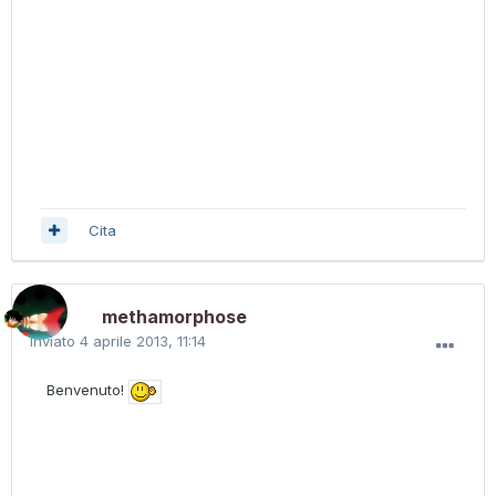
Cita
methamorphose
Inviato
4 aprile 2013, 11:14
Benvenuto!