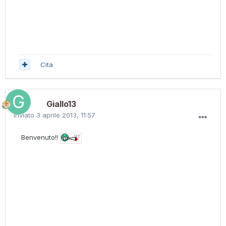
Cita
Giallo13
Inviato
3 aprile 2013, 11:57
Benvenuto!!