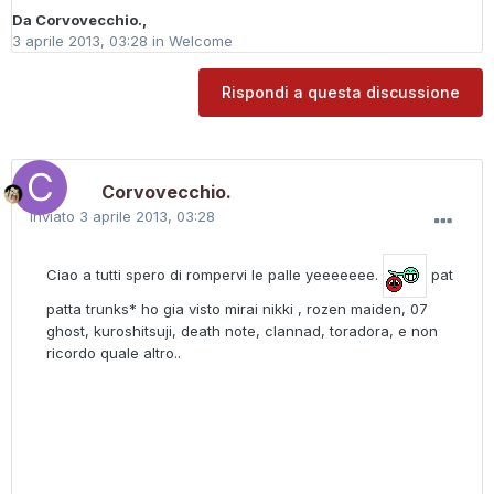
Da
Corvovecchio.
,
3 aprile 2013, 03:28
in
Welcome
Rispondi a questa discussione
Corvovecchio.
Inviato
3 aprile 2013, 03:28
Ciao a tutti spero di rompervi le palle yeeeeeee.
pat
patta trunks* ho gia visto mirai nikki , rozen maiden, 07
ghost, kuroshitsuji, death note, clannad, toradora, e non
ricordo quale altro..