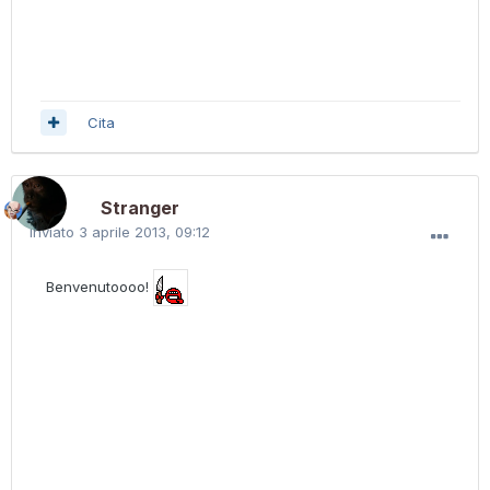
Cita
Stranger
Inviato
3 aprile 2013, 09:12
Benvenutoooo!