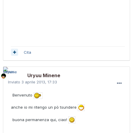
Cita
Uryuu Minene
Inviato
3 aprile 2013, 17:33
Benvenuto
anche io mi ritengo un pò tsundere
buona permanenza qui, ciao!