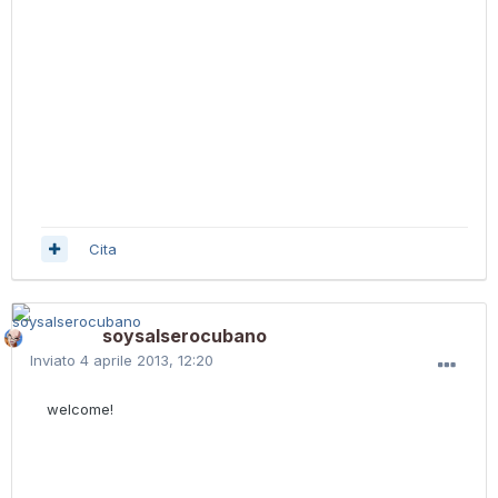
Cita
soysalserocubano
Inviato
4 aprile 2013, 12:20
welcome!