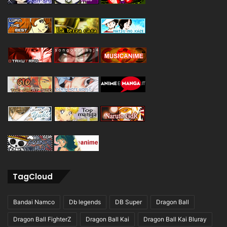
TagCloud
Bandai Namco
Db legends
DB Super
Dragon Ball
Dragon Ball FighterZ
Dragon Ball Kai
Dragon Ball Kai Bluray