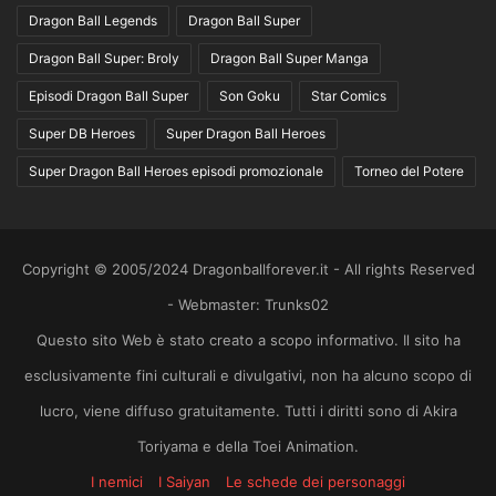
Dragon Ball Legends
Dragon Ball Super
Dragon Ball Super: Broly
Dragon Ball Super Manga
Episodi Dragon Ball Super
Son Goku
Star Comics
Super DB Heroes
Super Dragon Ball Heroes
Super Dragon Ball Heroes episodi promozionale
Torneo del Potere
Copyright © 2005/2024 Dragonballforever.it - All rights Reserved
- Webmaster: Trunks02
Questo sito Web è stato creato a scopo informativo. Il sito ha
esclusivamente fini culturali e divulgativi, non ha alcuno scopo di
lucro, viene diffuso gratuitamente. Tutti i diritti sono di Akira
Toriyama e della Toei Animation.
I nemici
I Saiyan
Le schede dei personaggi