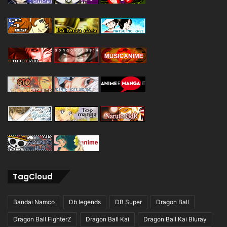
TagCloud
Bandai Namco
Db legends
DB Super
Dragon Ball
Dragon Ball FighterZ
Dragon Ball Kai
Dragon Ball Kai Bluray