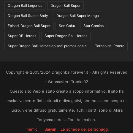
Dragon Ball Legends
Dragon Ball Super
Dragon Ball Super: Broly
Dragon Ball Super Manga
Episodi Dragon Ball Super
Son Goku
Star Comics
Super DB Heroes
Super Dragon Ball Heroes
Super Dragon Ball Heroes episodi promozionale
Torneo del Potere
Copyright © 2005/2024 Dragonballforever.it - All rights Reserved
- Webmaster: Trunks02
Questo sito Web è stato creato a scopo informativo. Il sito ha
esclusivamente fini culturali e divulgativi, non ha alcuno scopo di
lucro, viene diffuso gratuitamente. Tutti i diritti sono di Akira
Toriyama e della Toei Animation.
I nemici
I Saiyan
Le schede dei personaggi