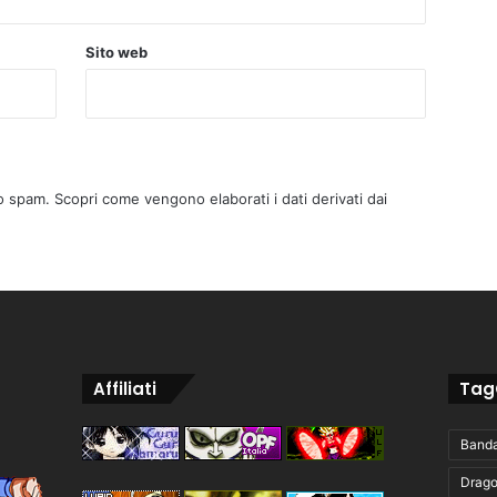
Sito web
lo spam.
Scopri come vengono elaborati i dati derivati dai
Affiliati
Tag
Band
Drago