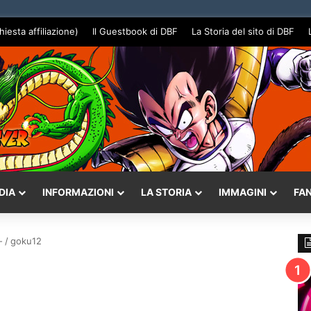
hiesta affiliazione)
Il Guestbook di DBF
La Storia del sito di DBF
DIA
INFORMAZIONI
LA STORIA
IMMAGINI
FA
-
/
goku12