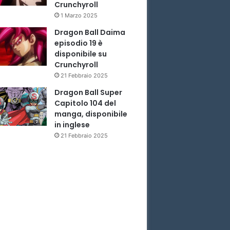
Crunchyroll
1 Marzo 2025
Dragon Ball Daima
episodio 19 è
disponibile su
Crunchyroll
21 Febbraio 2025
Dragon Ball Super
Capitolo 104 del
manga, disponibile
in inglese
21 Febbraio 2025