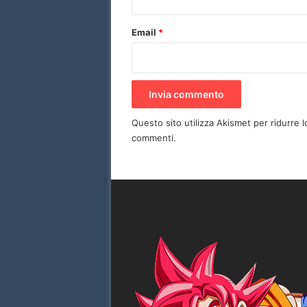
Email
*
Questo sito utilizza Akismet per ridurre 
commenti
.