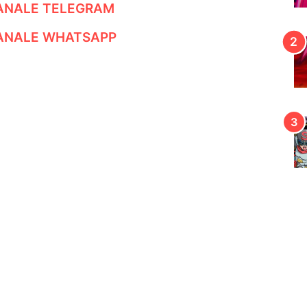
CANALE TELEGRAM
CANALE WHATSAPP