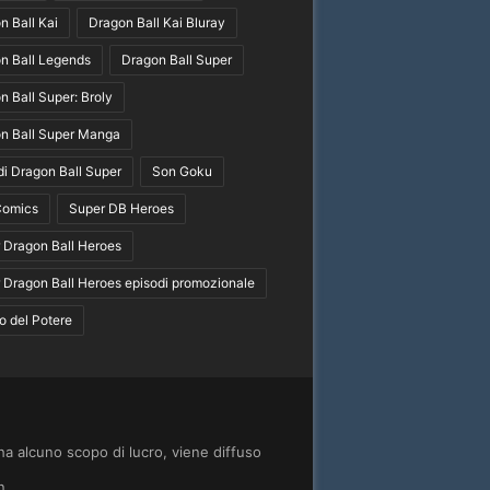
n Ball Kai
Dragon Ball Kai Bluray
n Ball Legends
Dragon Ball Super
n Ball Super: Broly
n Ball Super Manga
di Dragon Ball Super
Son Goku
Comics
Super DB Heroes
 Dragon Ball Heroes
 Dragon Ball Heroes episodi promozionale
o del Potere
 ha alcuno scopo di lucro, viene diffuso
n.