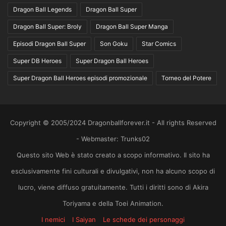
Dragon Ball Legends
Dragon Ball Super
Dragon Ball Super: Broly
Dragon Ball Super Manga
Episodi Dragon Ball Super
Son Goku
Star Comics
Super DB Heroes
Super Dragon Ball Heroes
Super Dragon Ball Heroes episodi promozionale
Torneo del Potere
Copyright © 2005/2024 Dragonballforever.it - All rights Reserved
- Webmaster: Trunks02
Questo sito Web è stato creato a scopo informativo. Il sito ha
esclusivamente fini culturali e divulgativi, non ha alcuno scopo di
lucro, viene diffuso gratuitamente. Tutti i diritti sono di Akira
Toriyama e della Toei Animation.
I nemici
I Saiyan
Le schede dei personaggi