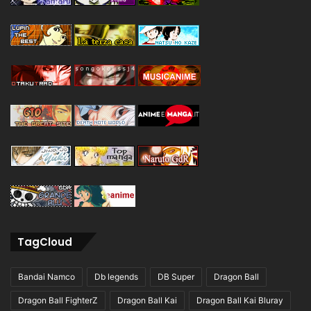
TagCloud
Bandai Namco
Db legends
DB Super
Dragon Ball
Dragon Ball FighterZ
Dragon Ball Kai
Dragon Ball Kai Bluray