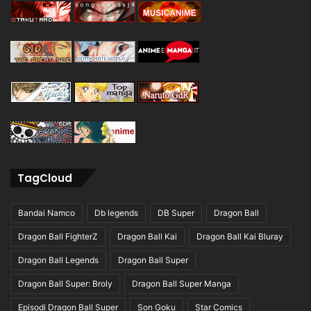
TagCloud
Bandai Namco
Db legends
DB Super
Dragon Ball
Dragon Ball FighterZ
Dragon Ball Kai
Dragon Ball Kai Bluray
Dragon Ball Legends
Dragon Ball Super
Dragon Ball Super: Broly
Dragon Ball Super Manga
Episodi Dragon Ball Super
Son Goku
Star Comics