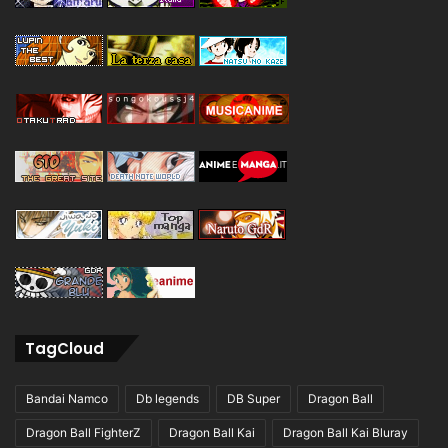
TagCloud
Bandai Namco
Db legends
DB Super
Dragon Ball
Dragon Ball FighterZ
Dragon Ball Kai
Dragon Ball Kai Bluray