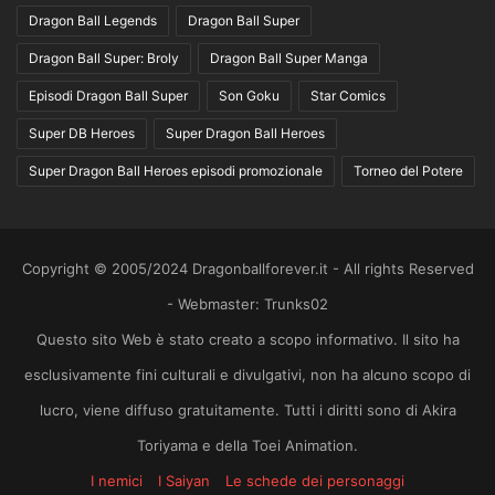
Dragon Ball Legends
Dragon Ball Super
Dragon Ball Super: Broly
Dragon Ball Super Manga
Episodi Dragon Ball Super
Son Goku
Star Comics
Super DB Heroes
Super Dragon Ball Heroes
Super Dragon Ball Heroes episodi promozionale
Torneo del Potere
Copyright © 2005/2024 Dragonballforever.it - All rights Reserved
- Webmaster: Trunks02
Questo sito Web è stato creato a scopo informativo. Il sito ha
esclusivamente fini culturali e divulgativi, non ha alcuno scopo di
lucro, viene diffuso gratuitamente. Tutti i diritti sono di Akira
Toriyama e della Toei Animation.
I nemici
I Saiyan
Le schede dei personaggi