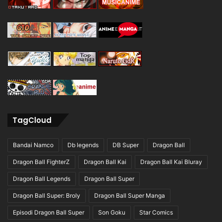
TagCloud
Bandai Namco
Db legends
DB Super
Dragon Ball
Dragon Ball FighterZ
Dragon Ball Kai
Dragon Ball Kai Bluray
Dragon Ball Legends
Dragon Ball Super
Dragon Ball Super: Broly
Dragon Ball Super Manga
Episodi Dragon Ball Super
Son Goku
Star Comics