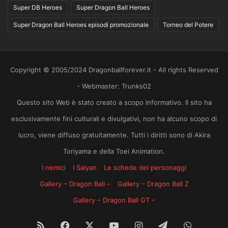
Super DB Heroes
Super Dragon Ball Heroes
Super Dragon Ball Heroes episodi promozionale
Torneo del Potere
Copyright © 2005/2024 Dragonballforever.it - All rights Reserved
- Webmaster: Trunks02
Questo sito Web è stato creato a scopo informativo. Il sito ha
esclusivamente fini culturali e divulgativi, non ha alcuno scopo di
lucro, viene diffuso gratuitamente. Tutti i diritti sono di Akira
Toriyama e della Toei Animation.
I nemici
I Saiyan
Le schede dei personaggi
Gallery – Dragon Ball –
Gallery – Dragon Ball Z
Gallery – Dragon Ball GT –
RSS
Facebook
X
You
Instagram
Telegram
WhatsA