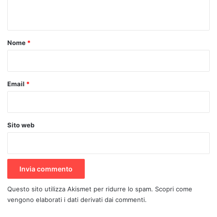
n
t
o
Nome
*
*
Email
*
Sito web
Questo sito utilizza Akismet per ridurre lo spam.
Scopri come
vengono elaborati i dati derivati dai commenti
.