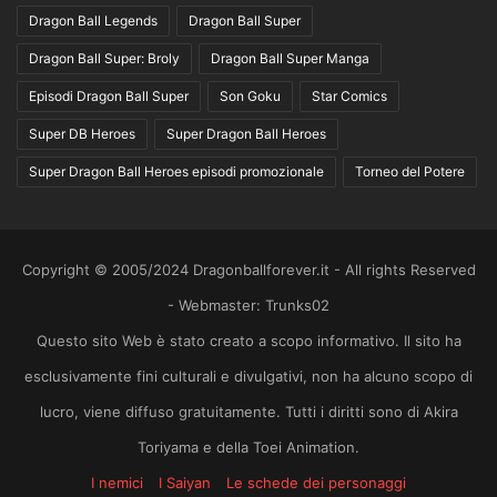
Dragon Ball Legends
Dragon Ball Super
Dragon Ball Super: Broly
Dragon Ball Super Manga
Episodi Dragon Ball Super
Son Goku
Star Comics
Super DB Heroes
Super Dragon Ball Heroes
Super Dragon Ball Heroes episodi promozionale
Torneo del Potere
Copyright © 2005/2024 Dragonballforever.it - All rights Reserved
- Webmaster: Trunks02
Questo sito Web è stato creato a scopo informativo. Il sito ha
esclusivamente fini culturali e divulgativi, non ha alcuno scopo di
lucro, viene diffuso gratuitamente. Tutti i diritti sono di Akira
Toriyama e della Toei Animation.
I nemici
I Saiyan
Le schede dei personaggi