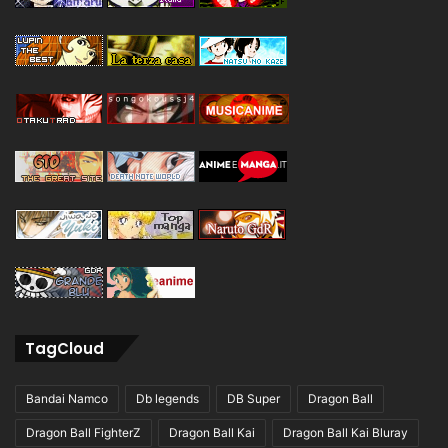
TagCloud
Bandai Namco
Db legends
DB Super
Dragon Ball
Dragon Ball FighterZ
Dragon Ball Kai
Dragon Ball Kai Bluray