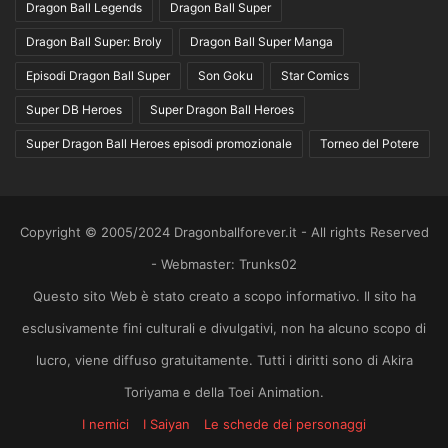
Dragon Ball Legends
Dragon Ball Super
Dragon Ball Super: Broly
Dragon Ball Super Manga
Episodi Dragon Ball Super
Son Goku
Star Comics
Super DB Heroes
Super Dragon Ball Heroes
Super Dragon Ball Heroes episodi promozionale
Torneo del Potere
Copyright © 2005/2024 Dragonballforever.it - All rights Reserved
- Webmaster: Trunks02
Questo sito Web è stato creato a scopo informativo. Il sito ha
esclusivamente fini culturali e divulgativi, non ha alcuno scopo di
lucro, viene diffuso gratuitamente. Tutti i diritti sono di Akira
Toriyama e della Toei Animation.
I nemici
I Saiyan
Le schede dei personaggi