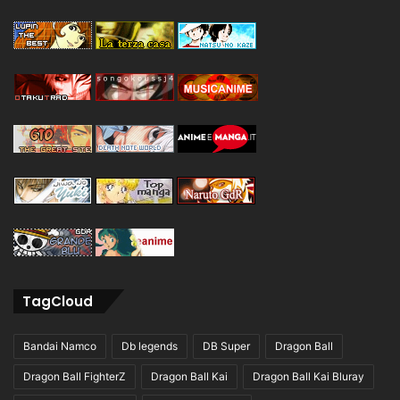
TagCloud
Bandai Namco
Db legends
DB Super
Dragon Ball
Dragon Ball FighterZ
Dragon Ball Kai
Dragon Ball Kai Bluray