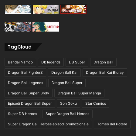
TagCloud
Bandai Namco
Db legends
DB Super
Dragon Ball
Dragon Ball FighterZ
Dragon Ball Kai
Dragon Ball Kai Bluray
Dragon Ball Legends
Dragon Ball Super
Dragon Ball Super: Broly
Dragon Ball Super Manga
Episodi Dragon Ball Super
Son Goku
Star Comics
Super DB Heroes
Super Dragon Ball Heroes
Super Dragon Ball Heroes episodi promozionale
Torneo del Potere