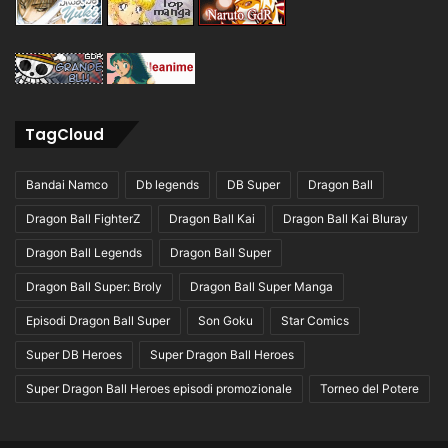
TagCloud
Bandai Namco
Db legends
DB Super
Dragon Ball
Dragon Ball FighterZ
Dragon Ball Kai
Dragon Ball Kai Bluray
Dragon Ball Legends
Dragon Ball Super
Dragon Ball Super: Broly
Dragon Ball Super Manga
Episodi Dragon Ball Super
Son Goku
Star Comics
Super DB Heroes
Super Dragon Ball Heroes
Super Dragon Ball Heroes episodi promozionale
Torneo del Potere