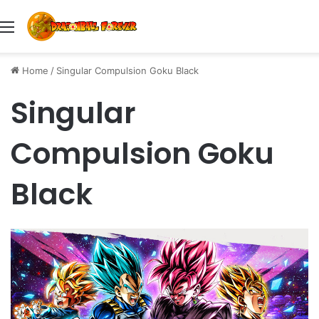
Menu
Home
/
Singular Compulsion Goku Black
Singular
Compulsion Goku
Black