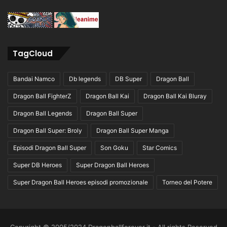
TagCloud
Bandai Namco
Db legends
DB Super
Dragon Ball
Dragon Ball FighterZ
Dragon Ball Kai
Dragon Ball Kai Bluray
Dragon Ball Legends
Dragon Ball Super
Dragon Ball Super: Broly
Dragon Ball Super Manga
Episodi Dragon Ball Super
Son Goku
Star Comics
Super DB Heroes
Super Dragon Ball Heroes
Super Dragon Ball Heroes episodi promozionale
Torneo del Potere
Copyright © 2005/2024 Dragonballforever.it - All rights Reserved