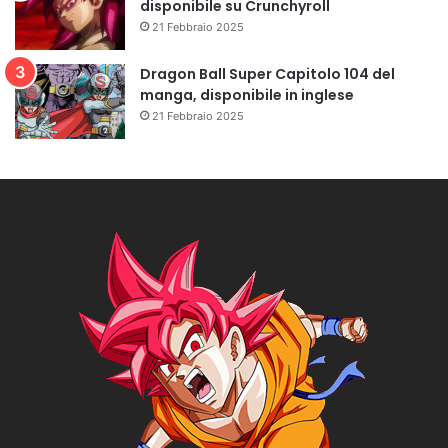
disponibile su Crunchyroll
21 Febbraio 2025
Dragon Ball Super Capitolo 104 del
manga, disponibile in inglese
21 Febbraio 2025