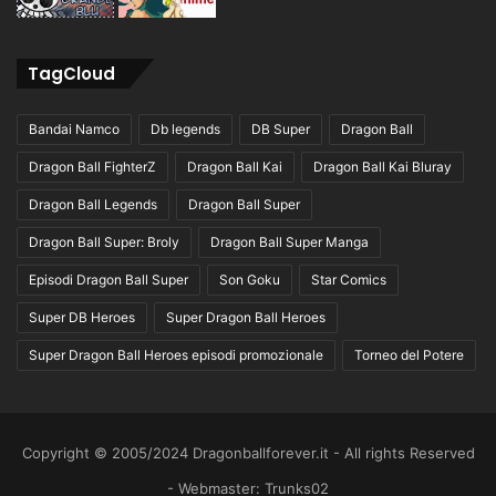
TagCloud
Bandai Namco
Db legends
DB Super
Dragon Ball
Dragon Ball FighterZ
Dragon Ball Kai
Dragon Ball Kai Bluray
Dragon Ball Legends
Dragon Ball Super
Dragon Ball Super: Broly
Dragon Ball Super Manga
Episodi Dragon Ball Super
Son Goku
Star Comics
Super DB Heroes
Super Dragon Ball Heroes
Super Dragon Ball Heroes episodi promozionale
Torneo del Potere
Copyright © 2005/2024 Dragonballforever.it - All rights Reserved
- Webmaster: Trunks02