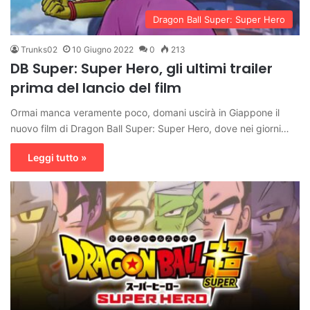
Dragon Ball Super: Super Hero
Trunks02
10 Giugno 2022
0
213
DB Super: Super Hero, gli ultimi trailer
prima del lancio del film
Ormai manca veramente poco, domani uscirà in Giappone il
nuovo film di Dragon Ball Super: Super Hero, dove nei giorni…
Leggi tutto »