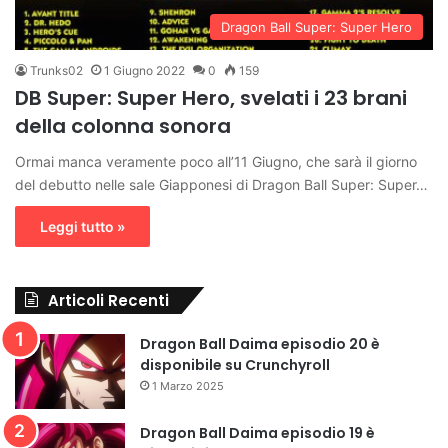
Dragon Ball Super: Super Hero
Trunks02
1 Giugno 2022
0
159
DB Super: Super Hero, svelati i 23 brani
della colonna sonora
Ormai manca veramente poco all’11 Giugno, che sarà il giorno
del debutto nelle sale Giapponesi di Dragon Ball Super: Super…
Leggi tutto »
Articoli Recenti
Dragon Ball Daima episodio 20 è
disponibile su Crunchyroll
1 Marzo 2025
Dragon Ball Daima episodio 19 è