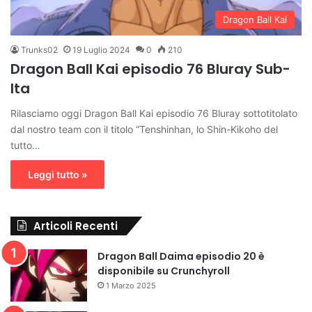
Dragon Ball Kai
Trunks02
19 Luglio 2024
0
210
Dragon Ball Kai episodio 76 Bluray Sub-
Ita
Rilasciamo oggi Dragon Ball Kai episodio 76 Bluray sottotitolato
dal nostro team con il titolo “Tenshinhan, lo Shin-Kikoho del
tutto…
Leggi tutto »
Articoli Recenti
Dragon Ball Daima episodio 20 è
disponibile su Crunchyroll
1 Marzo 2025