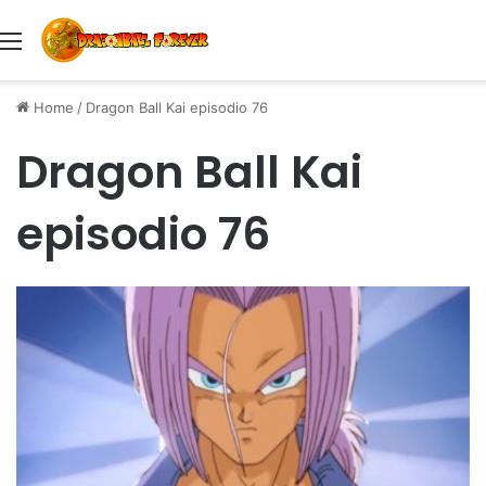
Menu
Home
/
Dragon Ball Kai episodio 76
Dragon Ball Kai
episodio 76