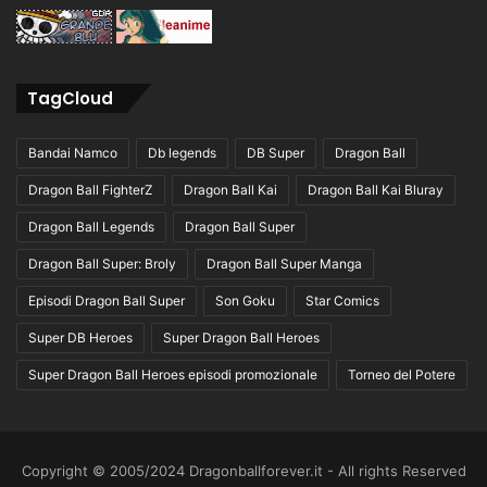
TagCloud
Bandai Namco
Db legends
DB Super
Dragon Ball
Dragon Ball FighterZ
Dragon Ball Kai
Dragon Ball Kai Bluray
Dragon Ball Legends
Dragon Ball Super
Dragon Ball Super: Broly
Dragon Ball Super Manga
Episodi Dragon Ball Super
Son Goku
Star Comics
Super DB Heroes
Super Dragon Ball Heroes
Super Dragon Ball Heroes episodi promozionale
Torneo del Potere
Copyright © 2005/2024 Dragonballforever.it - All rights Reserved