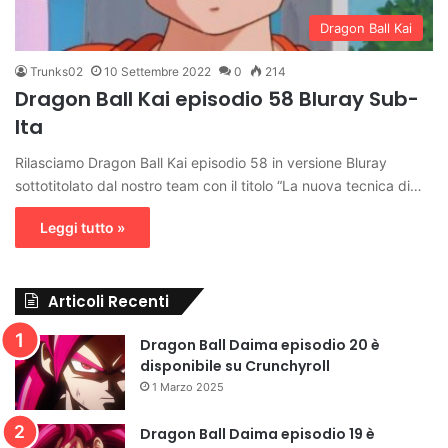
Dragon Ball Kai
Trunks02
10 Settembre 2022
0
214
Dragon Ball Kai episodio 58 Bluray Sub-
Ita
Rilasciamo Dragon Ball Kai episodio 58 in versione Bluray
sottotitolato dal nostro team con il titolo “La nuova tecnica di…
Leggi tutto »
Articoli Recenti
Dragon Ball Daima episodio 20 è
disponibile su Crunchyroll
1 Marzo 2025
Dragon Ball Daima episodio 19 è