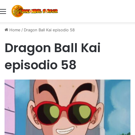
Menu
Home
/
Dragon Ball Kai episodio 58
Dragon Ball Kai
episodio 58