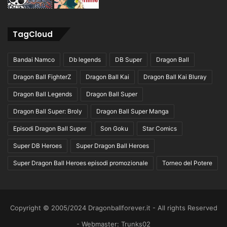
TagCloud
Bandai Namco
Db legends
DB Super
Dragon Ball
Dragon Ball FighterZ
Dragon Ball Kai
Dragon Ball Kai Bluray
Dragon Ball Legends
Dragon Ball Super
Dragon Ball Super: Broly
Dragon Ball Super Manga
Episodi Dragon Ball Super
Son Goku
Star Comics
Super DB Heroes
Super Dragon Ball Heroes
Super Dragon Ball Heroes episodi promozionale
Torneo del Potere
Copyright © 2005/2024 Dragonballforever.it - All rights Reserved
- Webmaster: Trunks02