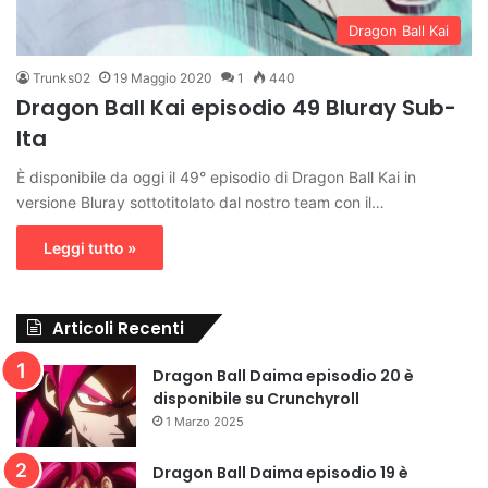
Dragon Ball Kai
Trunks02
19 Maggio 2020
1
440
Dragon Ball Kai episodio 49 Bluray Sub-
Ita
È disponibile da oggi il 49° episodio di Dragon Ball Kai in
versione Bluray sottotitolato dal nostro team con il…
Leggi tutto »
Articoli Recenti
Dragon Ball Daima episodio 20 è
disponibile su Crunchyroll
1 Marzo 2025
Dragon Ball Daima episodio 19 è