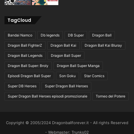
TagCloud
Bandai Namco
Db legends
DB Super
Dragon Ball
Dragon Ball FighterZ
Dragon Ball Kai
Dragon Ball Kai Bluray
Dragon Ball Legends
Dragon Ball Super
Dragon Ball Super: Broly
Dragon Ball Super Manga
Episodi Dragon Ball Super
Son Goku
Star Comics
Super DB Heroes
Super Dragon Ball Heroes
Super Dragon Ball Heroes episodi promozionale
Torneo del Potere
Copyright © 2005/2024 Dragonballforever.it - All rights Reserved
- Webmaster: Trunks02