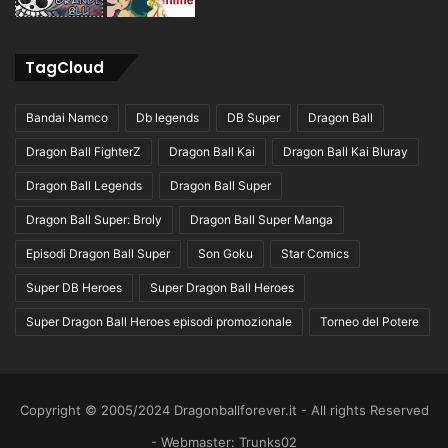
TagCloud
Bandai Namco
Db legends
DB Super
Dragon Ball
Dragon Ball FighterZ
Dragon Ball Kai
Dragon Ball Kai Bluray
Dragon Ball Legends
Dragon Ball Super
Dragon Ball Super: Broly
Dragon Ball Super Manga
Episodi Dragon Ball Super
Son Goku
Star Comics
Super DB Heroes
Super Dragon Ball Heroes
Super Dragon Ball Heroes episodi promozionale
Torneo del Potere
Copyright © 2005/2024 Dragonballforever.it - All rights Reserved
- Webmaster: Trunks02