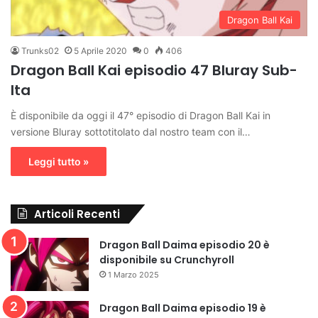
Dragon Ball Kai
Trunks02
5 Aprile 2020
0
406
Dragon Ball Kai episodio 47 Bluray Sub-
Ita
È disponibile da oggi il 47° episodio di Dragon Ball Kai in
versione Bluray sottotitolato dal nostro team con il…
Leggi tutto »
Articoli Recenti
Dragon Ball Daima episodio 20 è
disponibile su Crunchyroll
1 Marzo 2025
Dragon Ball Daima episodio 19 è