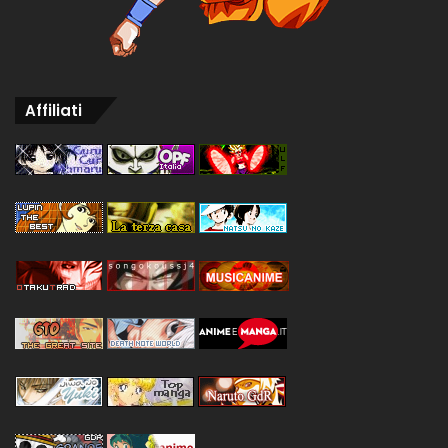
Affiliati