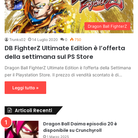
Dragon Ball FighterZ
Trunks02
14 Luglio 2020
0
750
DB FighterZ Ultimate Edition è l’offerta
della settimana sul PS Store
Dragon Ball FighterZ Ultimate Edition è l’offerta della Settimana
per il Playstation Store. Il prezzo di vendità scontato è di…
Leggi tutto »
Articoli Recenti
Dragon Ball Daima episodio 20 è
disponibile su Crunchyroll
1 Marzo 2025