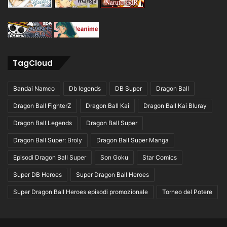
TagCloud
Bandai Namco
Db legends
DB Super
Dragon Ball
Dragon Ball FighterZ
Dragon Ball Kai
Dragon Ball Kai Bluray
Dragon Ball Legends
Dragon Ball Super
Dragon Ball Super: Broly
Dragon Ball Super Manga
Episodi Dragon Ball Super
Son Goku
Star Comics
Super DB Heroes
Super Dragon Ball Heroes
Super Dragon Ball Heroes episodi promozionale
Torneo del Potere