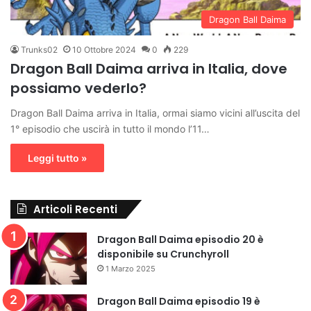
Dragon Ball Daima
Trunks02
10 Ottobre 2024
0
229
Dragon Ball Daima arriva in Italia, dove
possiamo vederlo?
Dragon Ball Daima arriva in Italia, ormai siamo vicini all’uscita del
1° episodio che uscirà in tutto il mondo l’11…
Leggi tutto »
Articoli Recenti
Dragon Ball Daima episodio 20 è
disponibile su Crunchyroll
1 Marzo 2025
Dragon Ball Daima episodio 19 è