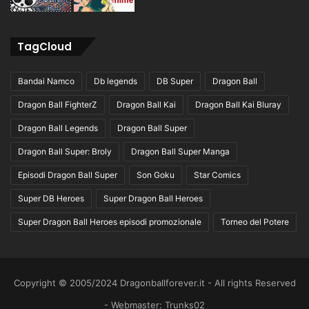
TagCloud
Bandai Namco
Db legends
DB Super
Dragon Ball
Dragon Ball FighterZ
Dragon Ball Kai
Dragon Ball Kai Bluray
Dragon Ball Legends
Dragon Ball Super
Dragon Ball Super: Broly
Dragon Ball Super Manga
Episodi Dragon Ball Super
Son Goku
Star Comics
Super DB Heroes
Super Dragon Ball Heroes
Super Dragon Ball Heroes episodi promozionale
Torneo del Potere
Copyright © 2005/2024 Dragonballforever.it - All rights Reserved
- Webmaster: Trunks02