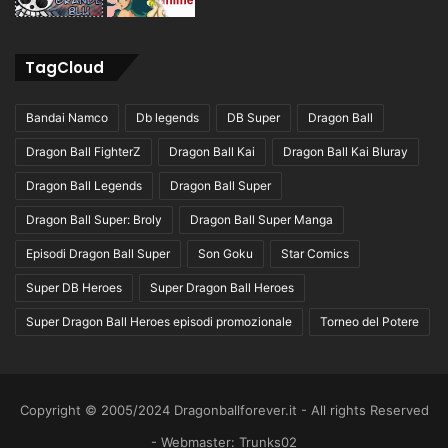
TagCloud
Bandai Namco
Db legends
DB Super
Dragon Ball
Dragon Ball FighterZ
Dragon Ball Kai
Dragon Ball Kai Bluray
Dragon Ball Legends
Dragon Ball Super
Dragon Ball Super: Broly
Dragon Ball Super Manga
Episodi Dragon Ball Super
Son Goku
Star Comics
Super DB Heroes
Super Dragon Ball Heroes
Super Dragon Ball Heroes episodi promozionale
Torneo del Potere
Copyright © 2005/2024 Dragonballforever.it - All rights Reserved
- Webmaster: Trunks02