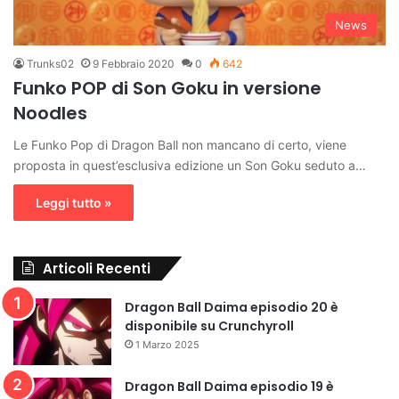
News
Trunks02
9 Febbraio 2020
0
642
Funko POP di Son Goku in versione
Noodles
Le Funko Pop di Dragon Ball non mancano di certo, viene
proposta in quest’esclusiva edizione un Son Goku seduto a…
Leggi tutto »
Articoli Recenti
Dragon Ball Daima episodio 20 è
disponibile su Crunchyroll
1 Marzo 2025
Dragon Ball Daima episodio 19 è