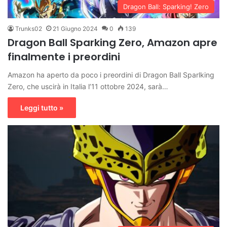
Dragon Ball: Sparking! Zero
Trunks02
21 Giugno 2024
0
139
Dragon Ball Sparking Zero, Amazon apre
finalmente i preordini
Amazon ha aperto da poco i preordini di Dragon Ball Sparlking
Zero, che uscirà in Italia l’11 ottobre 2024, sarà…
Leggi tutto »