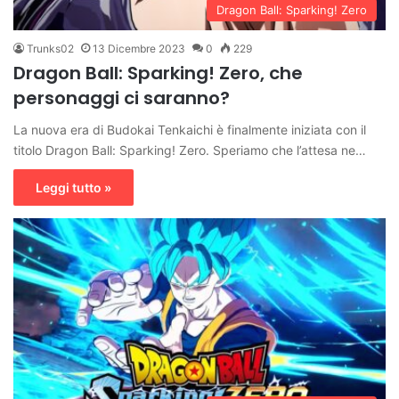
Dragon Ball: Sparking! Zero
Trunks02
13 Dicembre 2023
0
229
Dragon Ball: Sparking! Zero, che
personaggi ci saranno?
La nuova era di Budokai Tenkaichi è finalmente iniziata con il
titolo Dragon Ball: Sparking! Zero. Speriamo che l’attesa ne…
Leggi tutto »