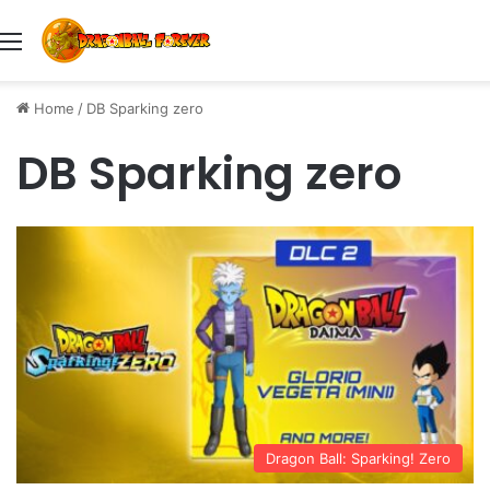
Menu
Home
/
DB Sparking zero
DB Sparking zero
Dragon Ball: Sparking! Zero