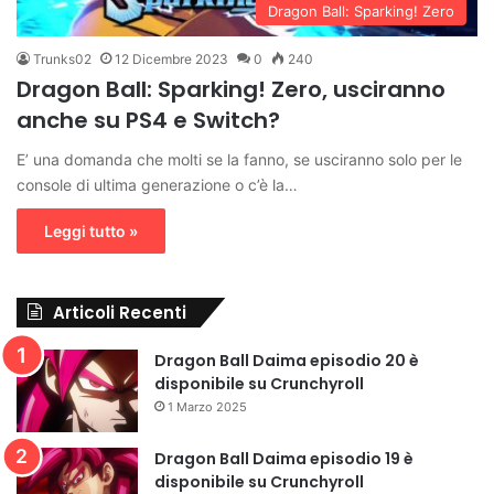
Dragon Ball: Sparking! Zero
Trunks02
12 Dicembre 2023
0
240
Dragon Ball: Sparking! Zero, usciranno
anche su PS4 e Switch?
E’ una domanda che molti se la fanno, se usciranno solo per le
console di ultima generazione o c’è la…
Leggi tutto »
Articoli Recenti
Dragon Ball Daima episodio 20 è
disponibile su Crunchyroll
1 Marzo 2025
Dragon Ball Daima episodio 19 è
disponibile su Crunchyroll