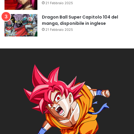
21 Febbraio 2025
Dragon Ball Super Capitolo 104 del
manga, disponibile in inglese
21 Febbraio 2025