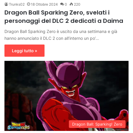
Trunks02
18 Ottobre 2024
0
220
Dragon Ball Sparking Zero, svelati i
personaggi del DLC 2 dedicati a Daima
Dragon Ball Sparking Zero è uscito da una settimana e già
hanno annunciato il DLC 2 con all’interno un po’…
Leggi tutto »
Dragon Ball: Sparking! Zero