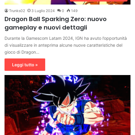
Trunks02
3 Luglio 2024
0
149
Dragon Ball Sparking Zero: nuovo
gameplay e nuovi dettagli
Durante la Gamescom Latam 2024, IGN ha avuto l’opportunità
di visualizzare in anteprima alcune nuove caratteristiche del
gioco di Dragon…
Leggi tutto »