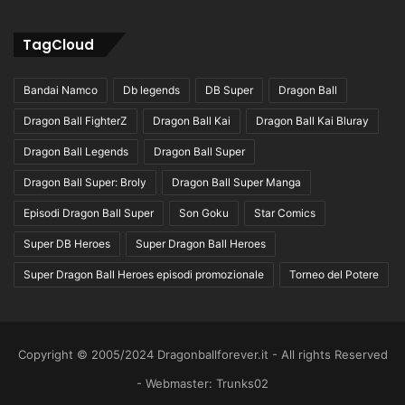
TagCloud
Bandai Namco
Db legends
DB Super
Dragon Ball
Dragon Ball FighterZ
Dragon Ball Kai
Dragon Ball Kai Bluray
Dragon Ball Legends
Dragon Ball Super
Dragon Ball Super: Broly
Dragon Ball Super Manga
Episodi Dragon Ball Super
Son Goku
Star Comics
Super DB Heroes
Super Dragon Ball Heroes
Super Dragon Ball Heroes episodi promozionale
Torneo del Potere
Copyright © 2005/2024 Dragonballforever.it - All rights Reserved
- Webmaster: Trunks02