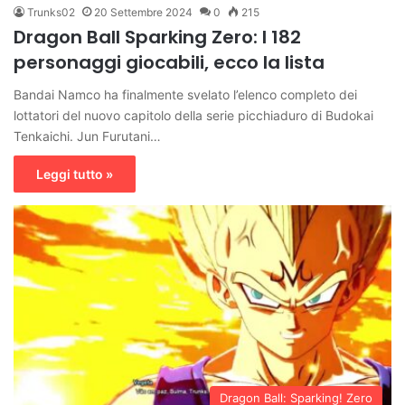
Trunks02
20 Settembre 2024
0
215
Dragon Ball Sparking Zero: I 182
personaggi giocabili, ecco la lista
Bandai Namco ha finalmente svelato l’elenco completo dei
lottatori del nuovo capitolo della serie picchiaduro di Budokai
Tenkaichi. Jun Furutani…
Leggi tutto »
Dragon Ball: Sparking! Zero