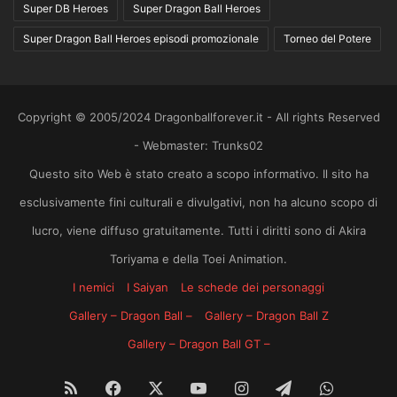
Super DB Heroes
Super Dragon Ball Heroes
Super Dragon Ball Heroes episodi promozionale
Torneo del Potere
Copyright © 2005/2024 Dragonballforever.it - All rights Reserved
- Webmaster: Trunks02
Questo sito Web è stato creato a scopo informativo. Il sito ha
esclusivamente fini culturali e divulgativi, non ha alcuno scopo di
lucro, viene diffuso gratuitamente. Tutti i diritti sono di Akira
Toriyama e della Toei Animation.
I nemici
I Saiyan
Le schede dei personaggi
Gallery – Dragon Ball –
Gallery – Dragon Ball Z
Gallery – Dragon Ball GT –
RSS
Facebook
X
You
Instagram
Telegram
WhatsA