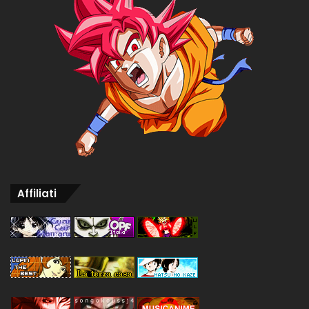
Affiliati