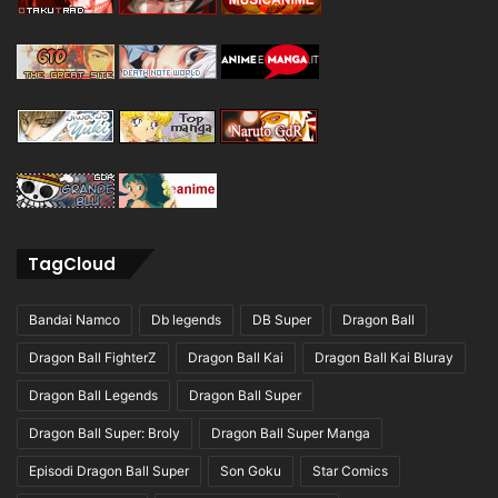
TagCloud
Bandai Namco
Db legends
DB Super
Dragon Ball
Dragon Ball FighterZ
Dragon Ball Kai
Dragon Ball Kai Bluray
Dragon Ball Legends
Dragon Ball Super
Dragon Ball Super: Broly
Dragon Ball Super Manga
Episodi Dragon Ball Super
Son Goku
Star Comics