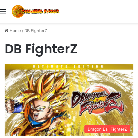
Menu
Home
/
DB FighterZ
DB FighterZ
Dragon Ball FighterZ