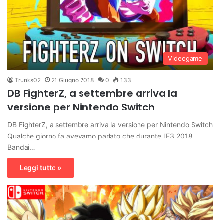
Videogame
Trunks02
21 Giugno 2018
0
133
DB FighterZ, a settembre arriva la
versione per Nintendo Switch
DB FighterZ, a settembre arriva la versione per Nintendo Switch
Qualche giorno fa avevamo parlato che durante l’E3 2018
Bandai…
Leggi tutto »