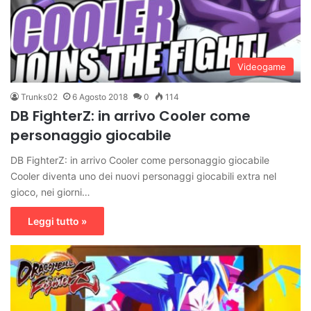
Videogame
Trunks02
6 Agosto 2018
0
114
DB FighterZ: in arrivo Cooler come
personaggio giocabile
DB FighterZ: in arrivo Cooler come personaggio giocabile
Cooler diventa uno dei nuovi personaggi giocabili extra nel
gioco, nei giorni…
Leggi tutto »