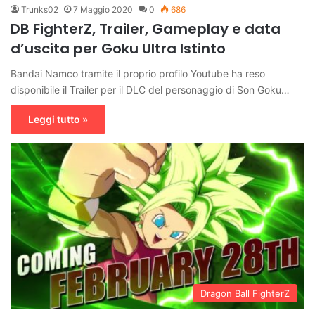
Trunks02
7 Maggio 2020
0
686
DB FighterZ, Trailer, Gameplay e data
d’uscita per Goku Ultra Istinto
Bandai Namco tramite il proprio profilo Youtube ha reso
disponibile il Trailer per il DLC del personaggio di Son Goku…
Leggi tutto »
Dragon Ball FighterZ