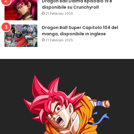
Dragon Ball Daima episodio 19 è
disponibile su Crunchyroll
21 Febbraio 2025
Dragon Ball Super Capitolo 104 del
manga, disponibile in inglese
21 Febbraio 2025