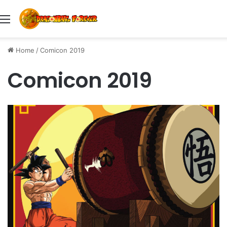
Menu
Home
/
Comicon 2019
Comicon 2019