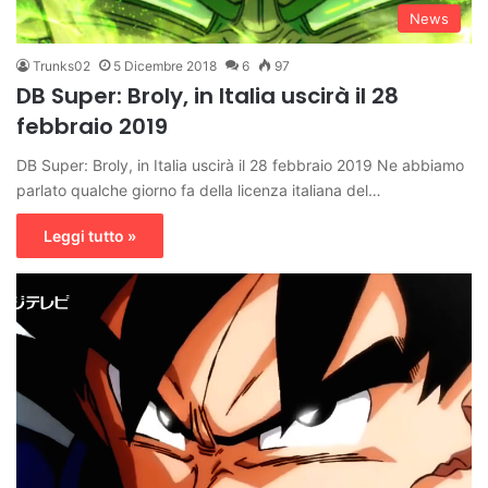
News
Trunks02
5 Dicembre 2018
6
97
DB Super: Broly, in Italia uscirà il 28
febbraio 2019
DB Super: Broly, in Italia uscirà il 28 febbraio 2019 Ne abbiamo
parlato qualche giorno fa della licenza italiana del…
Leggi tutto »