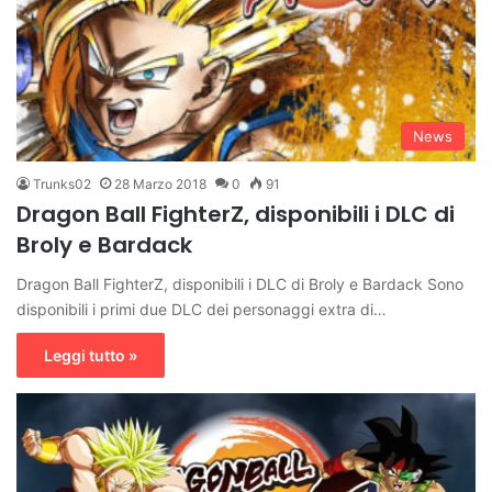
News
Trunks02
28 Marzo 2018
0
91
Dragon Ball FighterZ, disponibili i DLC di
Broly e Bardack
Dragon Ball FighterZ, disponibili i DLC di Broly e Bardack Sono
disponibili i primi due DLC dei personaggi extra di…
Leggi tutto »