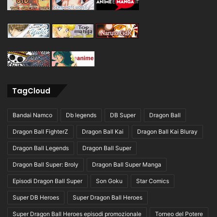
TagCloud
Bandai Namco
Db legends
DB Super
Dragon Ball
Dragon Ball FighterZ
Dragon Ball Kai
Dragon Ball Kai Bluray
Dragon Ball Legends
Dragon Ball Super
Dragon Ball Super: Broly
Dragon Ball Super Manga
Episodi Dragon Ball Super
Son Goku
Star Comics
Super DB Heroes
Super Dragon Ball Heroes
Super Dragon Ball Heroes episodi promozionale
Torneo del Potere