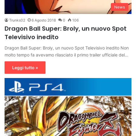
News
Trunks02
6 Agosto 2018
0
106
Dragon Ball Super: Broly, un nuovo Spot
Televisivo inedito
Dragon Ball Super: Broly, un nuovo Spot Televisivo inedito Non
molto tempo fa avevamo rilasciato il primo trailer ufficiale del…
Leggi tutto »