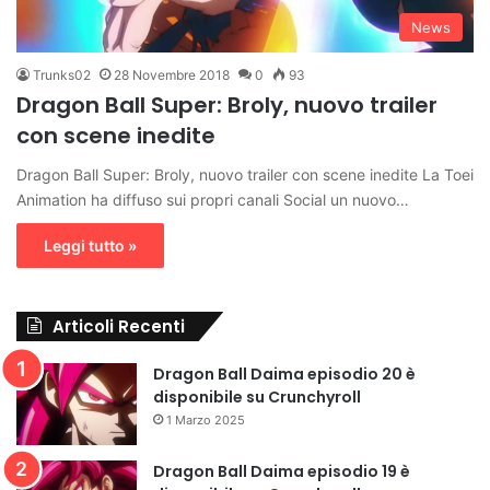
News
Trunks02
28 Novembre 2018
0
93
Dragon Ball Super: Broly, nuovo trailer
con scene inedite
Dragon Ball Super: Broly, nuovo trailer con scene inedite La Toei
Animation ha diffuso sui propri canali Social un nuovo…
Leggi tutto »
Articoli Recenti
Dragon Ball Daima episodio 20 è
disponibile su Crunchyroll
1 Marzo 2025
Dragon Ball Daima episodio 19 è