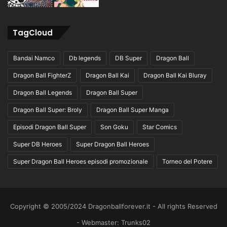
TagCloud
Bandai Namco
Db legends
DB Super
Dragon Ball
Dragon Ball FighterZ
Dragon Ball Kai
Dragon Ball Kai Bluray
Dragon Ball Legends
Dragon Ball Super
Dragon Ball Super: Broly
Dragon Ball Super Manga
Episodi Dragon Ball Super
Son Goku
Star Comics
Super DB Heroes
Super Dragon Ball Heroes
Super Dragon Ball Heroes episodi promozionale
Torneo del Potere
Copyright © 2005/2024 Dragonballforever.it - All rights Reserved
- Webmaster: Trunks02