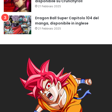
disponibile su Crunchyroll
21 Febbraio 2025
Dragon Ball Super Capitolo 104 del
manga, disponibile in inglese
21 Febbraio 2025