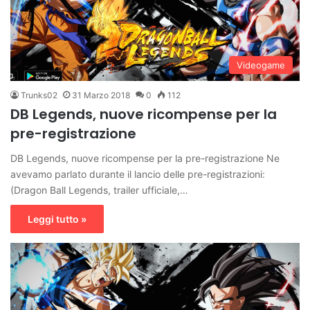
Videogame
Trunks02
31 Marzo 2018
0
112
DB Legends, nuove ricompense per la
pre-registrazione
DB Legends, nuove ricompense per la pre-registrazione Ne
avevamo parlato durante il lancio delle pre-registrazioni:
(Dragon Ball Legends, trailer ufficiale,…
Leggi tutto »