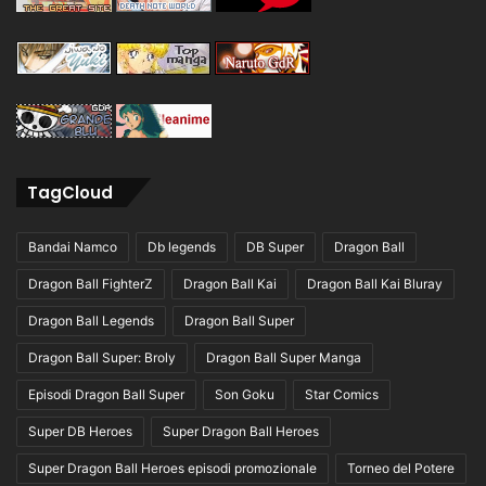
TagCloud
Bandai Namco
Db legends
DB Super
Dragon Ball
Dragon Ball FighterZ
Dragon Ball Kai
Dragon Ball Kai Bluray
Dragon Ball Legends
Dragon Ball Super
Dragon Ball Super: Broly
Dragon Ball Super Manga
Episodi Dragon Ball Super
Son Goku
Star Comics
Super DB Heroes
Super Dragon Ball Heroes
Super Dragon Ball Heroes episodi promozionale
Torneo del Potere