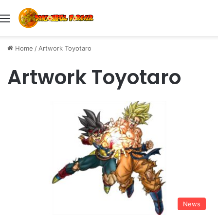
Menu
Home
/
Artwork Toyotaro
Artwork Toyotaro
News