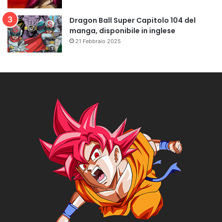
Dragon Ball Super Capitolo 104 del
manga, disponibile in inglese
21 Febbraio 2025