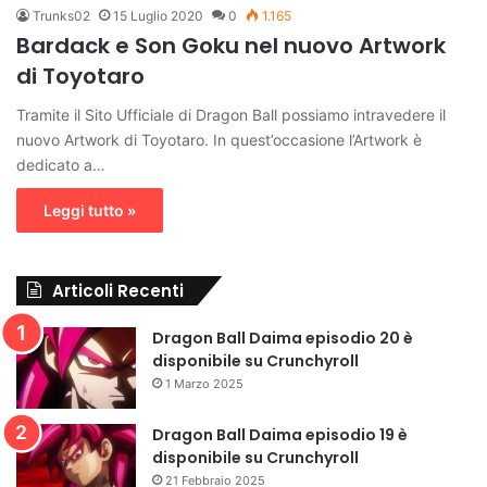
Trunks02
15 Luglio 2020
0
1.165
Bardack e Son Goku nel nuovo Artwork
di Toyotaro
Tramite il Sito Ufficiale di Dragon Ball possiamo intravedere il
nuovo Artwork di Toyotaro. In quest’occasione l’Artwork è
dedicato a…
Leggi tutto »
Articoli Recenti
Dragon Ball Daima episodio 20 è
disponibile su Crunchyroll
1 Marzo 2025
Dragon Ball Daima episodio 19 è
disponibile su Crunchyroll
21 Febbraio 2025