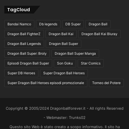
TagCloud
Bandai Namco
Db legends
DB Super
Dragon Ball
Dragon Ball FighterZ
Dragon Ball Kai
Dragon Ball Kai Bluray
Dragon Ball Legends
Dragon Ball Super
Dragon Ball Super: Broly
Dragon Ball Super Manga
Episodi Dragon Ball Super
Son Goku
Star Comics
Super DB Heroes
Super Dragon Ball Heroes
Super Dragon Ball Heroes episodi promozionale
Torneo del Potere
Copyright © 2005/2024 Dragonballforever.it - All rights Reserved
- Webmaster: Trunks02
Questo sito Web è stato creato a scopo informativo. Il sito ha