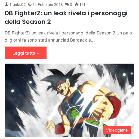
Trunks02
24 Febbraio 2018
0
121
DB FighterZ: un leak rivela i personaggi
della Season 2
DB FighterZ: un leak rivela i personaggi della Season 2 Un paio
di giorni fa sono stati annunciati Bardack e…
Leggi tutto »
Videogame