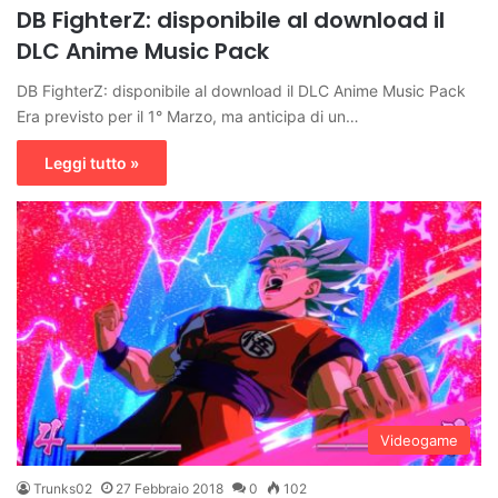
DB FighterZ: disponibile al download il
DLC Anime Music Pack
DB FighterZ: disponibile al download il DLC Anime Music Pack
Era previsto per il 1° Marzo, ma anticipa di un…
Leggi tutto »
Videogame
Trunks02
27 Febbraio 2018
0
102