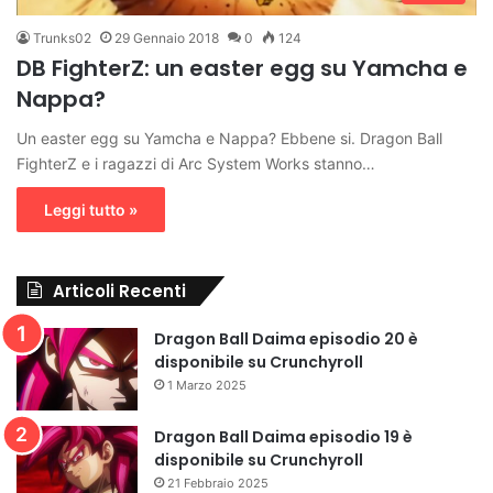
Trunks02
29 Gennaio 2018
0
124
DB FighterZ: un easter egg su Yamcha e
Nappa?
Un easter egg su Yamcha e Nappa? Ebbene si. Dragon Ball
FighterZ e i ragazzi di Arc System Works stanno…
Leggi tutto »
Articoli Recenti
Dragon Ball Daima episodio 20 è
disponibile su Crunchyroll
1 Marzo 2025
Dragon Ball Daima episodio 19 è
disponibile su Crunchyroll
21 Febbraio 2025