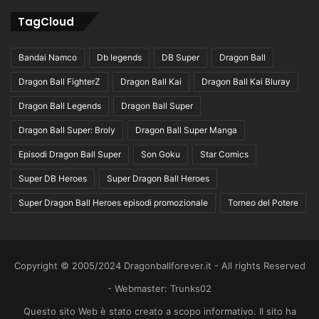
TagCloud
Bandai Namco
Db legends
DB Super
Dragon Ball
Dragon Ball FighterZ
Dragon Ball Kai
Dragon Ball Kai Bluray
Dragon Ball Legends
Dragon Ball Super
Dragon Ball Super: Broly
Dragon Ball Super Manga
Episodi Dragon Ball Super
Son Goku
Star Comics
Super DB Heroes
Super Dragon Ball Heroes
Super Dragon Ball Heroes episodi promozionale
Torneo del Potere
Copyright © 2005/2024 Dragonballforever.it - All rights Reserved
- Webmaster: Trunks02
Questo sito Web è stato creato a scopo informativo. Il sito ha