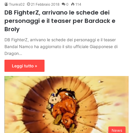
Trunks02
21 Febbraio 2018
0
114
DB FighterZ, arrivano le schede dei
personaggi e il teaser per Bardack e
Broly
DB FighterZ, arrivano le schede dei personaggi e il teaser
Bandai Namco ha aggiornato il sito ufficiale Giapponese di
Dragon…
Leggi tutto »
News