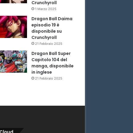
Crunchyroll
1 Marzo 2025
Dragon Ball Daima
episodio 19 è
disponibile su
Crunchyroll
21 Febbraio 2025
Dragon Ball Super
Capitolo 104 del
manga, disponibile
in inglese
21 Febbraio 2025
Cloud