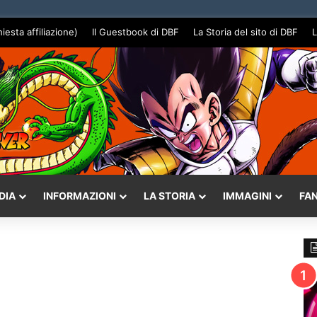
hiesta affiliazione)
Il Guestbook di DBF
La Storia del sito di DBF
L
DIA
INFORMAZIONI
LA STORIA
IMMAGINI
FA