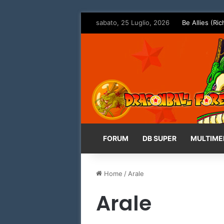
sabato, 25 Luglio, 2026
Be Allies (Ric
FORUM
DB SUPER
MULTIME
Home
/
Arale
Arale