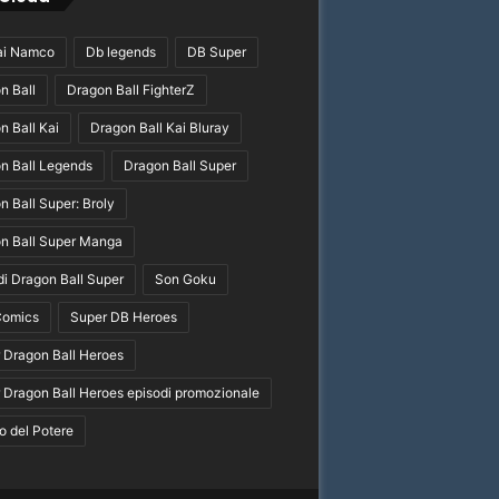
ai Namco
Db legends
DB Super
n Ball
Dragon Ball FighterZ
n Ball Kai
Dragon Ball Kai Bluray
n Ball Legends
Dragon Ball Super
n Ball Super: Broly
n Ball Super Manga
di Dragon Ball Super
Son Goku
Comics
Super DB Heroes
 Dragon Ball Heroes
 Dragon Ball Heroes episodi promozionale
o del Potere