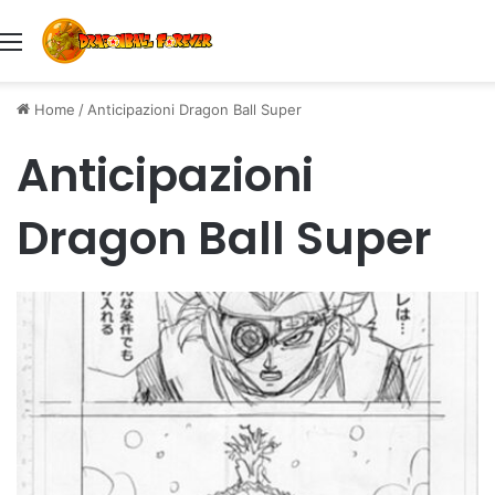
Menu
Home
/
Anticipazioni Dragon Ball Super
Anticipazioni
Dragon Ball Super