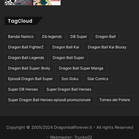
TagCloud
Bandai Namco
Db legends
DB Super
Dragon Ball
Dragon Ball FighterZ
Dragon Ball Kai
Dragon Ball Kai Bluray
Dragon Ball Legends
Dragon Ball Super
Dragon Ball Super: Broly
Dragon Ball Super Manga
Episodi Dragon Ball Super
Son Goku
Star Comics
Super DB Heroes
Super Dragon Ball Heroes
Super Dragon Ball Heroes episodi promozionale
Torneo del Potere
Copyright © 2005/2024 Dragonballforever.it - All rights Reserved
- Webmaster: Trunks02