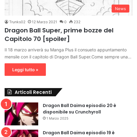
News
Trunks02
12 Marzo 2021
0
232
Dragon Ball Super, prime bozze del
Capitolo 70 [spoiler]
Il 18 marzo arriverà su Manga Plus il consueto appuntamento
mensile con il capitolo di Dragon Ball Super.Come sempre una…
Leggi tutto »
Articoli Recenti
Dragon Ball Daima episodio 20 è
disponibile su Crunchyroll
1 Marzo 2025
Dragon Ball Daima episodio 19 è