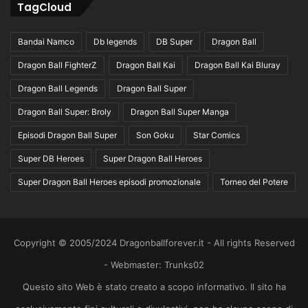
TagCloud
Bandai Namco
Db legends
DB Super
Dragon Ball
Dragon Ball FighterZ
Dragon Ball Kai
Dragon Ball Kai Bluray
Dragon Ball Legends
Dragon Ball Super
Dragon Ball Super: Broly
Dragon Ball Super Manga
Episodi Dragon Ball Super
Son Goku
Star Comics
Super DB Heroes
Super Dragon Ball Heroes
Super Dragon Ball Heroes episodi promozionale
Torneo del Potere
Copyright © 2005/2024 Dragonballforever.it - All rights Reserved
- Webmaster: Trunks02
Questo sito Web è stato creato a scopo informativo. Il sito ha