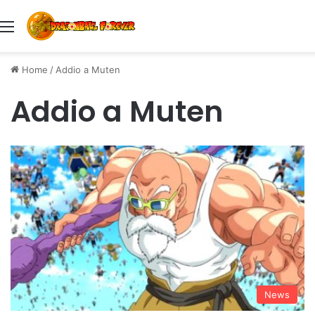
Menu
Home
/
Addio a Muten
Addio a Muten
News