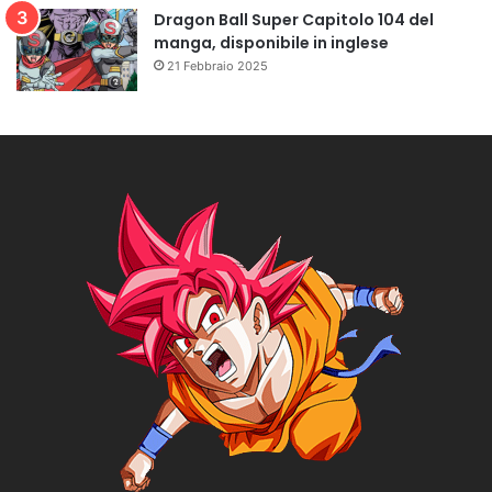
Dragon Ball Super Capitolo 104 del
manga, disponibile in inglese
21 Febbraio 2025