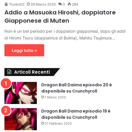
Trunks02
26 Marzo 2020
0
284
Addio a Masuoka Hiroshi, doppiatore
Giapponese di Muten
Non è un bel periodo per i doppiatori giapponesi, dopo gli addi
di Hiromi Tsuru (doppiatrice di Bulma), Mahito Tsujimura…
Leggi tutto »
Articoli Recenti
Dragon Ball Daima episodio 20 è
disponibile su Crunchyroll
1 Marzo 2025
Dragon Ball Daima episodio 19 è
disponibile su Crunchyroll
21 Febbraio 2025