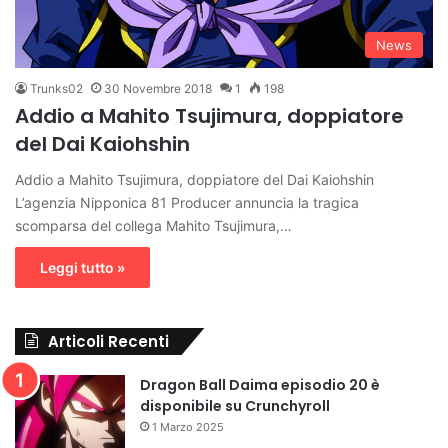
News
Trunks02
30 Novembre 2018
1
198
Addio a Mahito Tsujimura, doppiatore
del Dai Kaiohshin
Addio a Mahito Tsujimura, doppiatore del Dai Kaiohshin
L’agenzia Nipponica 81 Producer annuncia la tragica
scomparsa del collega Mahito Tsujimura,…
Leggi tutto »
Articoli Recenti
Dragon Ball Daima episodio 20 è
disponibile su Crunchyroll
1 Marzo 2025