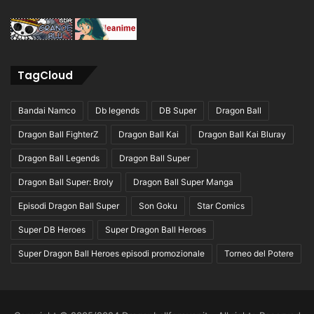
TagCloud
Bandai Namco
Db legends
DB Super
Dragon Ball
Dragon Ball FighterZ
Dragon Ball Kai
Dragon Ball Kai Bluray
Dragon Ball Legends
Dragon Ball Super
Dragon Ball Super: Broly
Dragon Ball Super Manga
Episodi Dragon Ball Super
Son Goku
Star Comics
Super DB Heroes
Super Dragon Ball Heroes
Super Dragon Ball Heroes episodi promozionale
Torneo del Potere