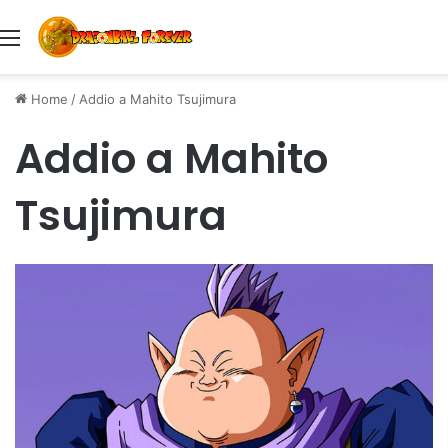
Menu
Home
/
Addio a Mahito Tsujimura
Addio a Mahito
Tsujimura