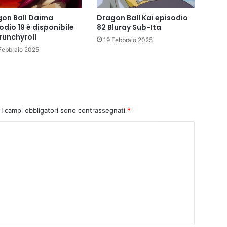
on Ball Daima
Dragon Ball Kai episodio
odio 19 è disponibile
82 Bluray Sub-Ita
runchyroll
19 Febbraio 2025
Febbraio 2025
I campi obbligatori sono contrassegnati
*