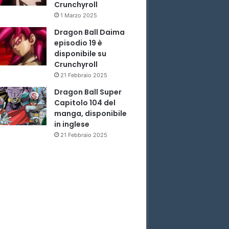
Crunchyroll
1 Marzo 2025
Dragon Ball Daima
episodio 19 è
disponibile su
Crunchyroll
21 Febbraio 2025
Dragon Ball Super
Capitolo 104 del
manga, disponibile
in inglese
21 Febbraio 2025