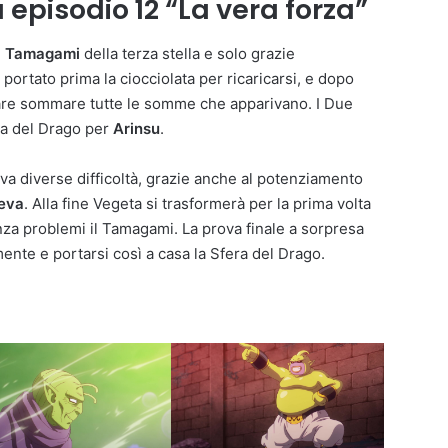
episodio 12 “La vera forza”
l
Tamagami
della terza stella e solo grazie
 portato prima la ciocciolata per ricaricarsi, e dopo
nare sommare tutte le somme che apparivano. I Due
era del Drago per
Arinsu
.
ova diverse difficoltà, grazie anche al potenziamento
eva
. Alla fine Vegeta si trasformerà per la prima volta
za problemi il Tamagami. La prova finale a sorpresa
ente e portarsi così a casa la Sfera del Drago.