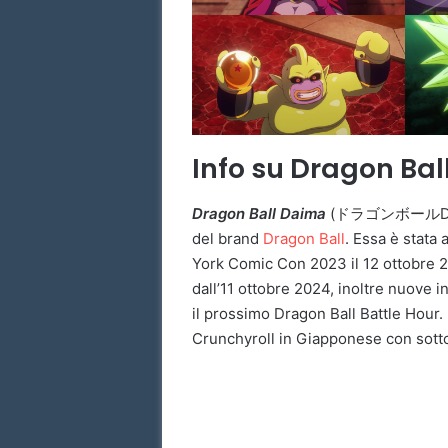
Info su Dragon Ba
Dragon Ball Daima
(ドラゴンボールD
del brand
Dragon Ball
. Essa è stata
York Comic Con 2023 il 12 ottobre 2
dall’11 ottobre 2024, inoltre nuove 
il prossimo Dragon Ball Battle Hour. 
Crunchyroll in Giapponese con sottoti