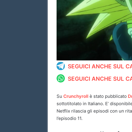
SEGUICI ANCHE SUL 
SEGUICI ANCHE SUL 
Su
Crunchyroll
è stato pubblicato
D
sottotitolato in Italiano. E’ dispon
Netflix rilascia gli episodi con un r
l’episodio 11.