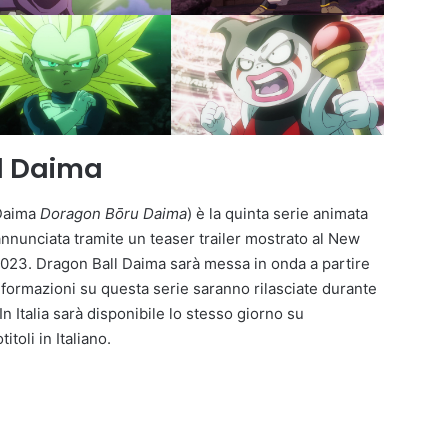
ll Daima
aima
Doragon Bōru Daima
) è la quinta serie animata
 annunciata tramite un teaser trailer mostrato al New
023. Dragon Ball Daima sarà messa in onda a partire
informazioni su questa serie saranno rilasciate durante
In Italia sarà disponibile lo stesso giorno su
toli in Italiano.