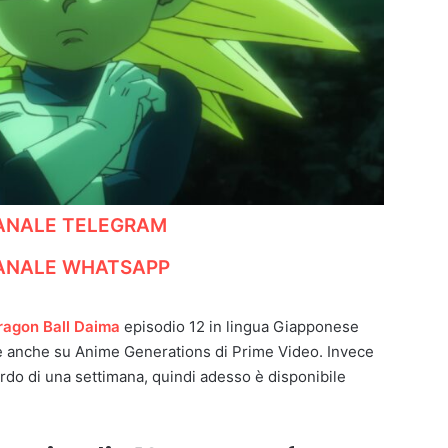
CANALE TELEGRAM
CANALE WHATSAPP
ragon Ball Daima
episodio 12 in lingua Giapponese
ibile anche su Anime Generations di Prime Video. Invece
itardo di una settimana, quindi adesso è disponibile