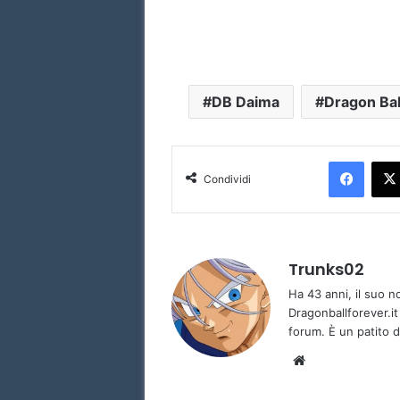
DB Daima
Dragon Bal
Faceb
Condividi
Trunks02
Ha 43 anni, il suo 
Dragonballforever.it
forum. È un patito d
Website