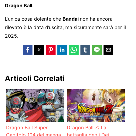
Dragon Ball.
L’unica cosa dolente che
Bandai
non ha ancora
rilevato è la data d’uscita, ma sicuramente sarà per il
2025.
Articoli Correlati
Dragon Ball Super
Dragon Ball Z: La
Capitolo 104 del manga,
battaglia degli Dei