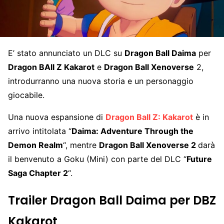
E’ stato annunciato un DLC su
Dragon Ball Daima
per
Dragon BAll Z Kakarot
e
Dragon Ball Xenoverse
2,
introdurranno una nuova storia e un personaggio
giocabile.
Una nuova espansione di
Dragon Ball Z: Kakarot
è in
arrivo intitolata “
Daima: Adventure Through the
Demon Realm
“, mentre
Dragon Ball Xenoverse 2
darà
il benvenuto a Goku (Mini) con parte del DLC “
Future
Saga Chapter 2
“.
Trailer Dragon Ball Daima per DBZ
Kakarot