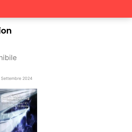
ion
ibile
 Settembre 2024