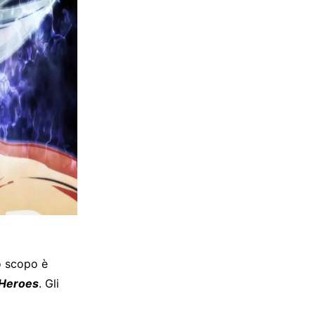
uo scopo è
 Heroes
. Gli