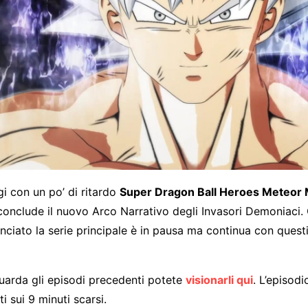
i con un po’ di ritardo
Super Dragon Ball Heroes Meteor 
 conclude il nuovo Arco Narrativo degli Invasori Demoniaci
iato la serie principale è in pausa ma continua con questi
uarda gli episodi precedenti potete
visionarli qui
. L’episod
i sui 9 minuti scarsi.