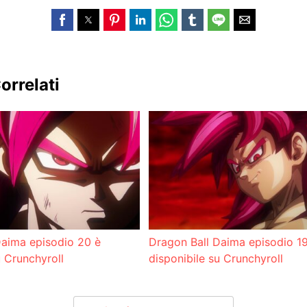
orrelati
Daima episodio 20 è
Dragon Ball Daima episodio 1
u Crunchyroll
disponibile su Crunchyroll