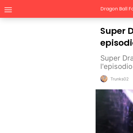
Dragon Ball F
Super D
episodi
Super Dra
l'episodio
Trunks02