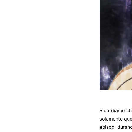
Ricordiamo che
solamente que
episodi durano