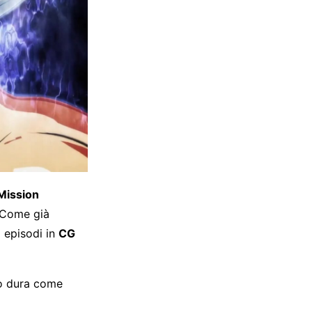
Mission
. Come già
 episodi in
CG
io dura come