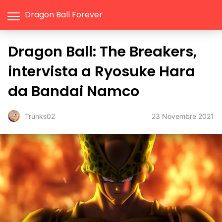
Dragon Ball Forever
Dragon Ball: The Breakers,
intervista a Ryosuke Hara
da Bandai Namco
23 Novembre 2021
Trunks02