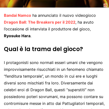
Bandai Namco
ha annunciato il nuovo videogioco
Dragon Ball: The Breakers per il 2022
, ha avuto
l’occasione di intervista il produttore del gioco,
Ryosuke Hara
.
Qual è la trama del gioco?
I protagonisti sono normali esseri umani che vengono
improvvisamente risucchiati in un fenomeno chiamato
“fenditura temporale”, un mondo in cui ere e luoghi
diversi sono mischiati fra loro. Diversamente dai
celebri eroi di Dragon Ball, questi “superstiti” non
possiedono poteri sovrumani, ma possono contare su
contromisure messe in atto dai Pattugliatori temporali,