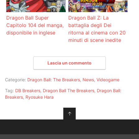
Dragon Ball Super
Dragon Ball Z: La
Capitolo 104 del manga,
battaglia degli Dei
disponibile in inglese
ritorna al cinema con 20
minuti di scene inedite
Lascia un commento
Categorie:
Dragon Ball: The Breakers
,
News
,
Videogame
Tag:
DB Breakers
,
Dragon Ball The Breakers
,
Dragon Ball:
Breakers
,
Ryosuke Hara
↑