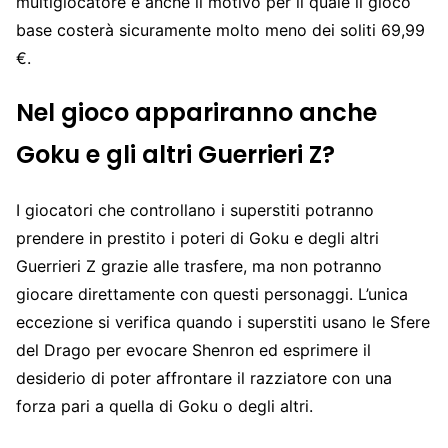
multigiocatore è anche il motivo per il quale il gioco
base costerà sicuramente molto meno dei soliti 69,99
€.
Nel gioco appariranno anche
Goku e gli altri Guerrieri Z?
I giocatori che controllano i superstiti potranno
prendere in prestito i poteri di Goku e degli altri
Guerrieri Z grazie alle trasfere, ma non potranno
giocare direttamente con questi personaggi. L’unica
eccezione si verifica quando i superstiti usano le Sfere
del Drago per evocare Shenron ed esprimere il
desiderio di poter affrontare il razziatore con una
forza pari a quella di Goku o degli altri.