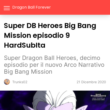
Dragon Ball Forever
Super DB Heroes Big Bang
Mission episodio 9
HardSubIta
Super Dragon Ball Heroes, decimo
episodio per il nuovo Arco Narrativo
Big Bang Mission
21 Dicembre 2020
Trunks02