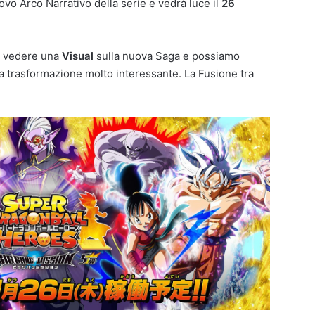
uovo Arco Narrativo della serie e vedrà luce il
26
o vedere una
Visual
sulla nuova Saga e possiamo
a trasformazione molto interessante. La Fusione tra