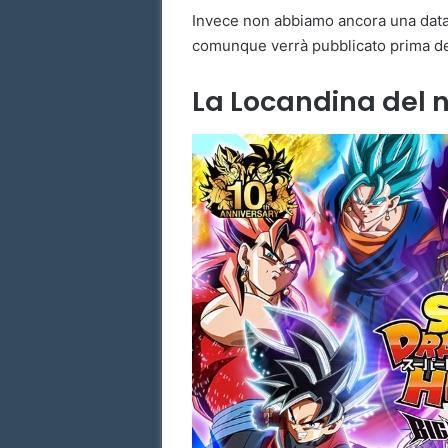
Invece non abbiamo ancora una data 
comunque verrà pubblicato prima del
La Locandina del 