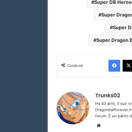
Super DB Heroe
Super Dragon
Super D
Super Dragon B
Faceb
Condividi
Trunks02
Ha 43 anni, il suo 
Dragonballforever.it
forum. È un patito d
Website