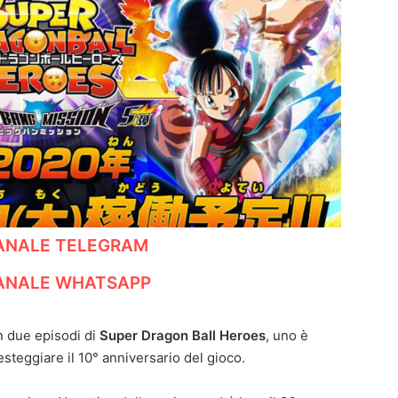
CANALE TELEGRAM
CANALE WHATSAPP
 due episodi di
Super Dragon Ball Heroes
, uno è
steggiare il 10° anniversario del gioco.