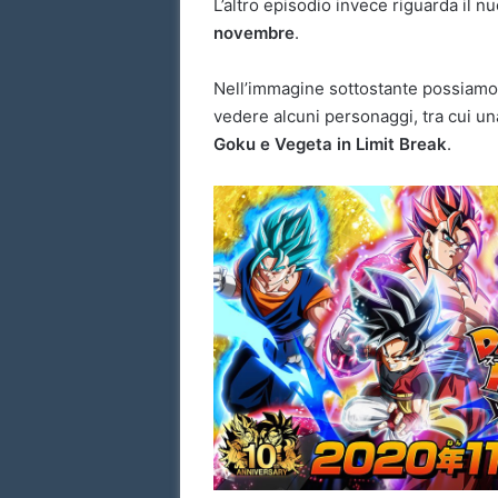
L’altro episodio invece riguarda il n
novembre
.
Nell’immagine sottostante possiam
vedere alcuni personaggi, tra cui un
Goku e Vegeta in Limit Break
.