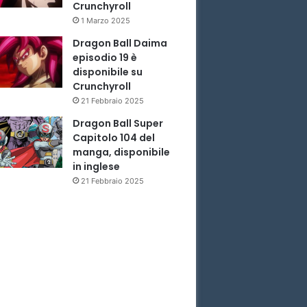
Crunchyroll
1 Marzo 2025
Dragon Ball Daima
episodio 19 è
disponibile su
Crunchyroll
21 Febbraio 2025
Dragon Ball Super
Capitolo 104 del
manga, disponibile
in inglese
21 Febbraio 2025