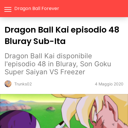
Dragon Ball Forever
Dragon Ball Kai episodio 48
Bluray Sub-Ita
Dragon Ball Kai disponibile
l'episodio 48 in Bluray, Son Goku
Super Saiyan VS Freezer
4 Maggio 2020
Trunks02