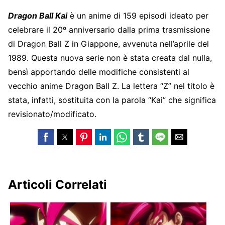
Dragon Ball Kai
è un anime di 159 episodi ideato per
celebrare il 20º anniversario dalla prima trasmissione
di Dragon Ball Z in Giappone, avvenuta nell’aprile del
1989. Questa nuova serie non è stata creata dal nulla,
bensì apportando delle modifiche consistenti al
vecchio anime Dragon Ball Z. La lettera “Z” nel titolo è
stata, infatti, sostituita con la parola “Kai” che significa
revisionato/modificato.
Articoli Correlati