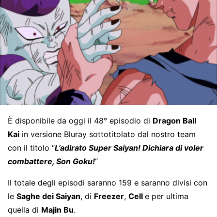
È disponibile da oggi il 48° episodio di
Dragon Ball
Kai
in versione Bluray sottotitolato dal nostro team
con il titolo “
L’adirato Super Saiyan! Dichiara di voler
combattere, Son Goku!
“
Il totale degli episodi saranno 159 e saranno divisi con
le
Saghe dei Saiyan
, di
Freezer
,
Cell
e per ultima
quella di
Majin Bu
.