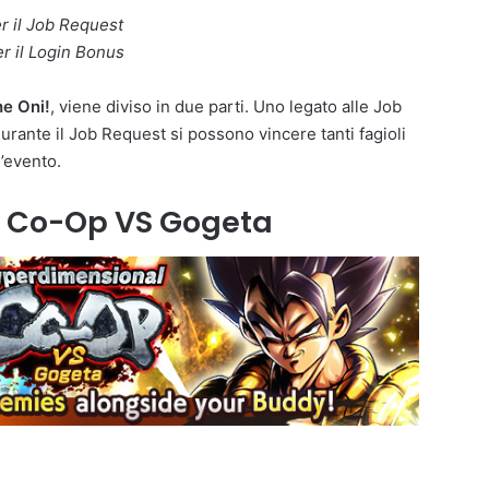
er il Job Request
er il Login Bonus
he Oni!
, viene diviso in due parti. Uno legato alle Job
urante il Job Request si possono vincere tanti fagioli
l’evento.
 Co-Op VS Gogeta