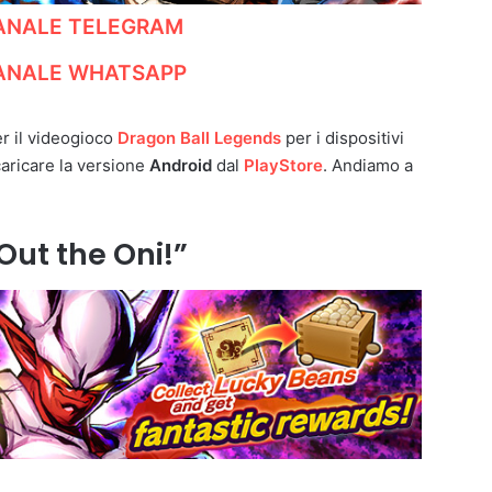
CANALE TELEGRAM
CANALE WHATSAPP
r il videogioco
Dragon Ball Legends
per i dispositivi
caricare la versione
Android
dal
PlayStore
. Andiamo a
Out the Oni!”