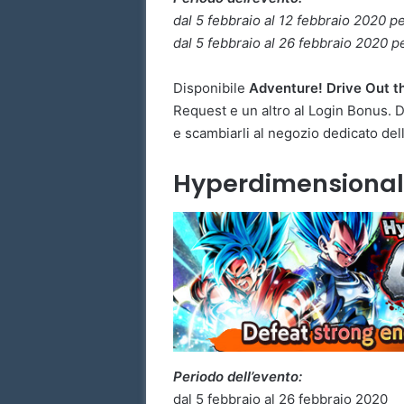
dal 5 febbraio al 12 febbraio 2020 p
dal 5 febbraio al 26 febbraio 2020 p
Disponibile
Adventure! Drive Out t
Request e un altro al Login Bonus. D
e scambiarli al negozio dedicato del
Hyperdimensional
Periodo dell’evento:
dal 5 febbraio al 26 febbraio 2020