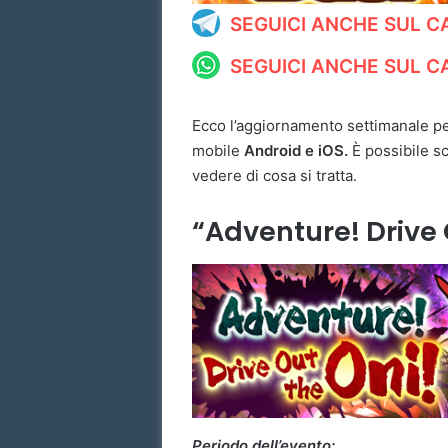
SEGUICI ANCHE SUL 
SEGUICI ANCHE SUL 
Ecco l’aggiornamento settimanale pe
mobile
Android e iOS.
È possibile s
vedere di cosa si tratta.
“Adventure! Drive 
Periodo dell’evento: