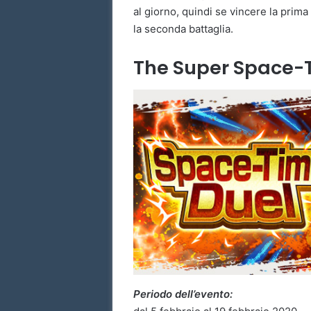
al giorno, quindi se vincere la prima
la seconda battaglia.
The Super Space-
Periodo dell’evento: