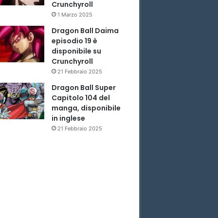
Crunchyroll
1 Marzo 2025
Dragon Ball Daima
episodio 19 è
disponibile su
Crunchyroll
21 Febbraio 2025
Dragon Ball Super
Capitolo 104 del
manga, disponibile
in inglese
21 Febbraio 2025