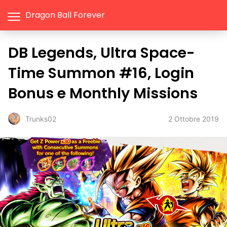
Dragon Ball Forever
DB Legends, Ultra Space-
Time Summon #16, Login
Bonus e Monthly Missions
2 Ottobre 2019
Trunks02