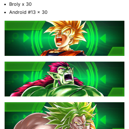
Broly x 30
Android #13 x 30