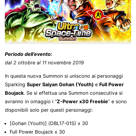
Periodo dell’evento:
dal 2 ottobre al 11 novembre 2019
In questa nuova Summon si uniscono ai personaggi
Sparking
Super Saiyan Gohan (Youth)
e
Full Power
Boujack
. Se si effettua una Summon consecutiva si
avranno in omaggio i “
Z-Power x30 Freebie
” e sono
disponibili solo per questi personaggi:
[Gohan (Youth)] (DBL17-01S) x 30
Full Power Boujack x 30