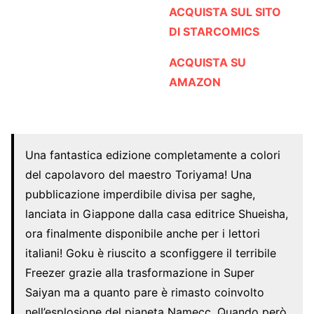
ACQUISTA SUL SITO
DI STARCOMICS
ACQUISTA SU
AMAZON
Una fantastica edizione completamente a colori
del capolavoro del maestro Toriyama! Una
pubblicazione imperdibile divisa per saghe,
lanciata in Giappone dalla casa editrice Shueisha,
ora finalmente disponibile anche per i lettori
italiani! Goku è riuscito a sconfiggere il terribile
Freezer grazie alla trasformazione in Super
Saiyan ma a quanto pare è rimasto coinvolto
nell’esplosione del pianeta Namecc. Quando però,