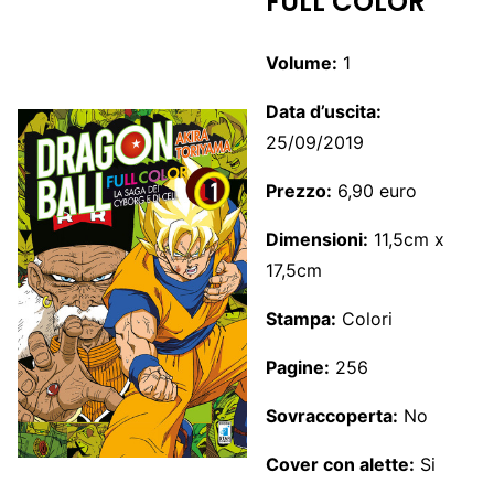
FULL COLOR
Volume:
1
Data d’uscita:
25/09/2019
Prezzo:
6,90 euro
Dimensioni:
11,5cm x
17,5cm
Stampa:
Colori
Pagine:
256
Sovraccoperta:
No
Cover con alette:
Si