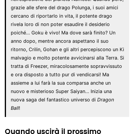
grazie alle sfere del drago Polunga, i suoi amici
cercano di riportarlo in vita, il potente drago
rivela loro di non poter esaudire il desiderio
poiché… Goku è vivo! Ma dove sarà finito? Un
anno dopo, mentre ancora aspettano il suo
ritorno, Crilin, Gohan e gli altri percepiscono un Ki
malvagio e molto potente avvicinarsi alla Terra. Si
tratta di Freezer, miracolosamente sopravvissuto
e ora disposto a tutto pur di vendicarsi! Ma
assieme a lui farà la sua comparsa anche un
nuovo e misterioso Super Saiyan… Inizia una
nuova saga del fantastico universo di
Dragon
Ball
!
Quando uscirà il prossimo