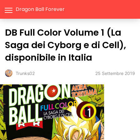
Dragon Ball Forever
DB Full Color Volume 1 (La
Saga dei Cyborg e di Cell),
disponibile in Italia
25 Settembre 2019
Trunks02