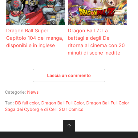
Dragon Ball Super
Dragon Ball Z: La
Capitolo 104 del manga,
battaglia degli Dei
disponibile in inglese
ritorna al cinema con 20
minuti di scene inedite
Lascia un commento
Categorie:
News
Tag:
DB full color
,
Dragon Ball Full Color
,
Dragon Ball Full Color
Saga dei Cyborg e di Cell
,
Star Comics
↑