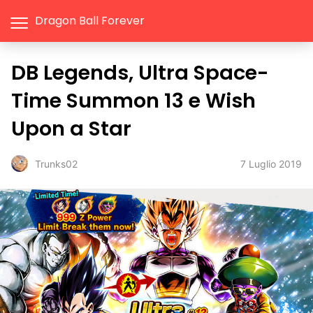
Dragon Ball Forever
DB Legends, Ultra Space-
Time Summon 13 e Wish
Upon a Star
7 Luglio 2019
Trunks02