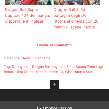
Dragon Ball Super
Dragon Ball Z: La
Capitolo 104 del manga,
battaglia degli Dei
disponibile in inglese
ritorna al cinema con 20
minuti di scene inedite
Lascia un commento
Categorie:
News
,
Videogame
Tag:
Db legends
,
Dragon Ball Legends
,
Ultra Space-Time Login
Bonus
,
Ultra Space-Time Summon 13
,
Wish Upon a Star
↑
Exit mobile version