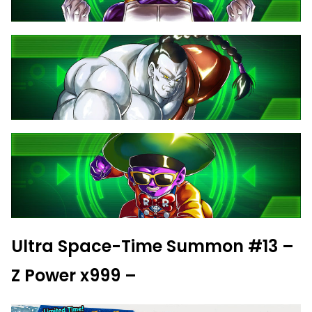
Ultra Space-Time Summon #13 –
Z Power x999 –